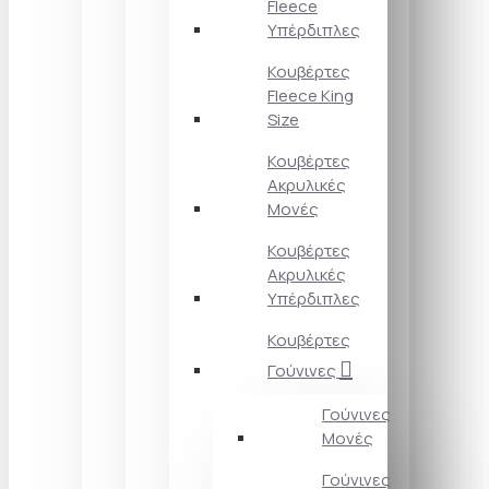
Fleece
Υπέρδιπλες
Κουβέρτες
Fleece King
Size
Κουβέρτες
Ακρυλικές
Μονές
Κουβέρτες
Ακρυλικές
Υπέρδιπλες
Κουβέρτες
Γούνινες
Γούνινες
Μονές
Γούνινες