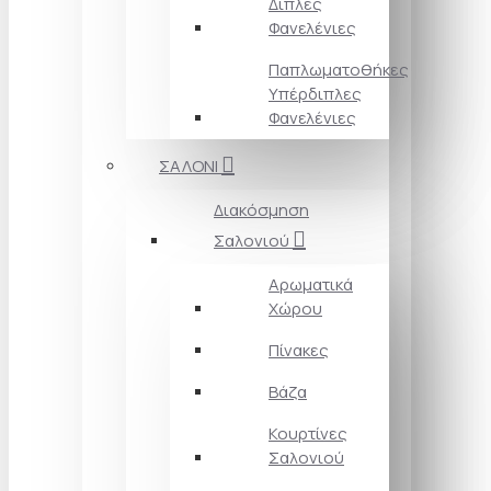
Διπλές
Φανελένιες
Παπλωματοθήκες
Υπέρδιπλες
Φανελένιες
ΣΑΛΟΝΙ
Διακόσμηση
Σαλονιού
Αρωματικά
Χώρου
Πίνακες
Βάζα
Κουρτίνες
Σαλονιού