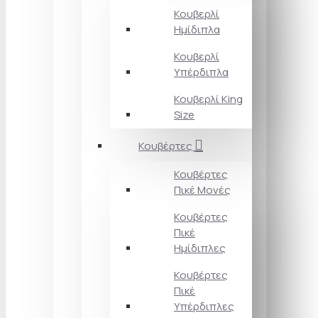
Κουβερλί
Ημίδιπλα
Κουβερλί
Υπέρδιπλα
Κουβερλί King
Size
Κουβέρτες
Κουβέρτες
Πικέ Μονές
Κουβέρτες
Πικέ
Ημίδιπλες
Κουβέρτες
Πικέ
Υπέρδιπλες