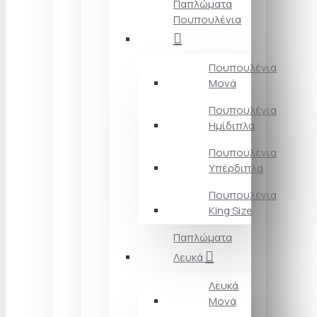
Παπλώματα
Πουπουλένια
Πουπουλένια
Μονά
Πουπουλένια
Ημίδιπλα
Πουπουλένια
Υπέρδιπλα
Πουπουλένια
King Size
Παπλώματα
Λευκά
Λευκά
Μονά