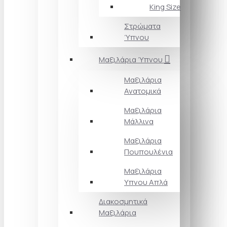
King Size
Στρώματα
Ύπνου
Μαξιλάρια Ύπνου
Μαξιλάρια
Ανατομικά
Μαξιλάρια
Μάλλινα
Μαξιλάρια
Πουπουλένια
Μαξιλάρια
Υπνου Απλά
Διακοσμητικά
Μαξιλάρια