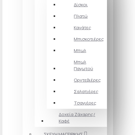
Δίσκοι
Πλατώ
Κανάτες
Μπισκοτιέρες
Μπωλ
Μπωλ
Παγωτού
Ορντεβιέρες
Σαλατιέρες
Τσαγιέρες
Δοχεία Ζάχαρης/
Καφέ
ΣΚΕΥΗ ΜΑΓΕΙΡΙΚΗΣ