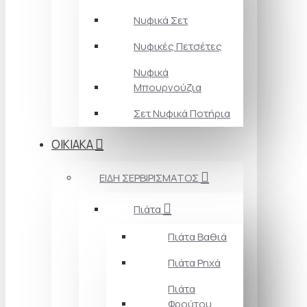
Νυφικά Σετ
Νυφικές Πετσέτες
Νυφικά
Μπουρνούζια
Σετ Νυφικά Ποτήρια
ΟΙΚΙΑΚΑ
ΕΙΔΗ ΣΕΡΒΙΡΙΣΜΑΤΟΣ
Πιάτα
Πιάτα Βαθιά
Πιάτα Ρηχά
Πιάτα
Φρούτου