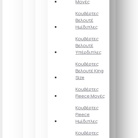
Μονές
Κουβέρτες
Βελουτέ
Ημίδιπλες
Κουβέρτες
Βελουτέ
Υπέρδιπλες
Κουβέρτες
Βελουτέ King
Size
Κουβέρτες
Fleece Μονές
Κουβέρτες
Fleece
Ημίδιπλες
Κουβέρτες