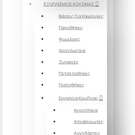
ΕΞΟΠΛΙΣΜΟΣ ΚΟΥΖΙΝΑΣ
Βάσεις Για Κάψουλες
Παγοθήκες
Ψωμιέρες
Χρονόμετρα
Ζυγαριές
Πετσετοθήκες
Πιατοθήκες
Εργαλεία Κουζίνας
Ανοιχτήρια
Αποφλοιωτές
Αυγοδάρτες