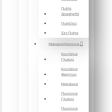
Πιάτα
Spaghettii
Πιατέλες
Σετ Πιάτα
Μαχαιροπίρουνα
Κουτάλια
Γλυκού
Κουτάλια
Φαγητού
Μαχαίρια
Πιρούνια
Γλυκού
Πιρούνια