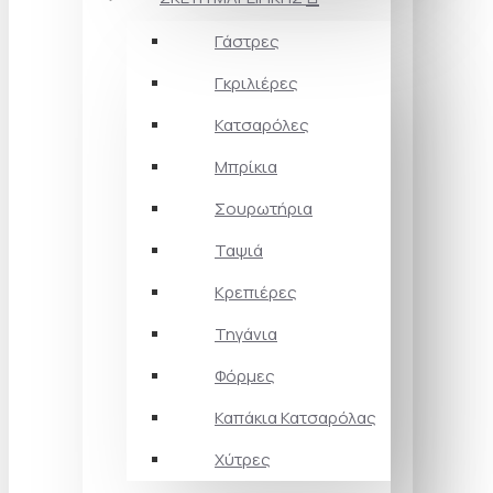
Γάστρες
Γκριλιέρες
Κατσαρόλες
Μπρίκια
Σουρωτήρια
Ταψιά
Κρεπιέρες
Τηγάνια
Φόρμες
Καπάκια Κατσαρόλας
Χύτρες