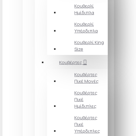
Κουβερλί
Ημίδιπλα
Κουβερλί
Υπέρδιπλα
Κουβερλί King
Size
Κουβέρτες
Κουβέρτες
Πικέ Μονές
Κουβέρτες
Πικέ
Ημίδιπλες
Κουβέρτες
Πικέ
Υπέρδιπλες