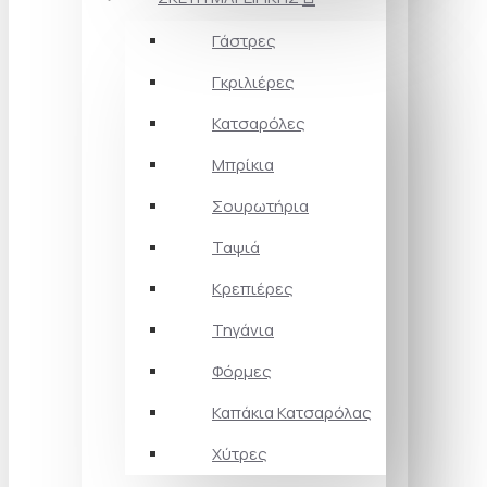
Γάστρες
Γκριλιέρες
Κατσαρόλες
Μπρίκια
Σουρωτήρια
Ταψιά
Κρεπιέρες
Τηγάνια
Φόρμες
Καπάκια Κατσαρόλας
Χύτρες