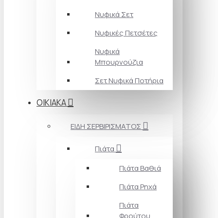
Νυφικά Σετ
Νυφικές Πετσέτες
Νυφικά
Μπουρνούζια
Σετ Νυφικά Ποτήρια
ΟΙΚΙΑΚΑ
ΕΙΔΗ ΣΕΡΒΙΡΙΣΜΑΤΟΣ
Πιάτα
Πιάτα Βαθιά
Πιάτα Ρηχά
Πιάτα
Φρούτου