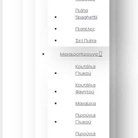
Πιάτα
Spaghettii
Πιατέλες
Σετ Πιάτα
Μαχαιροπίρουνα
Κουτάλια
Γλυκού
Κουτάλια
Φαγητού
Μαχαίρια
Πιρούνια
Γλυκού
Πιρούνια