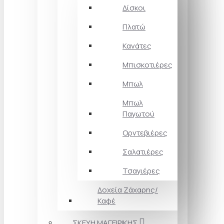
Δίσκοι
Πλατώ
Κανάτες
Μπισκοτιέρες
Μπωλ
Μπωλ
Παγωτού
Ορντεβιέρες
Σαλατιέρες
Τσαγιέρες
Δοχεία Ζάχαρης/
Καφέ
ΣΚΕΥΗ ΜΑΓΕΙΡΙΚΗΣ