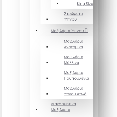
King Size
Στρώματα
Ύπνου
Μαξιλάρια Ύπνου
Μαξιλάρια
Ανατομικά
Μαξιλάρια
Μάλλινα
Μαξιλάρια
Πουπουλένια
Μαξιλάρια
Υπνου Απλά
Διακοσμητικά
Μαξιλάρια