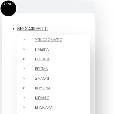
-26 %
-26 %
-26 %
-26 %
-26 %
-26 %
-26 %
-26 %
-26 %
-26 %
-26 %
-26 %
-26 %
-26 %
MENU
ΝΕΕΣ ΑΦΙΞΕΙΣ
ΥΠΝΟΔΩΜΑΤΙΟ
ΠΑΙΔΙΚΑ
ΒΡΕΦΙΚΑ
ΕΠΙΠΛΑ
ΣΑΛΟΝΙ
ΚΟΥΖΙΝΑ
ΜΠΑΝΙΟ
ΕΠΟΧΙΑΚΑ