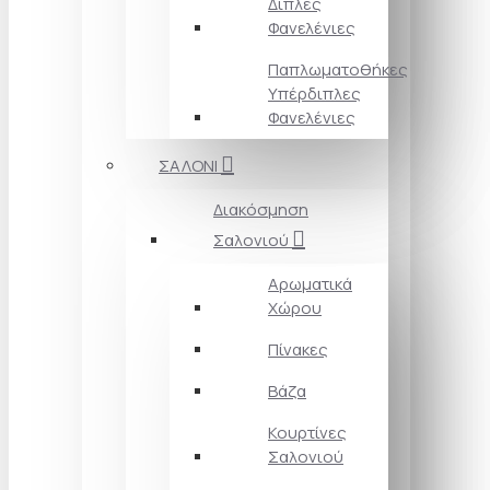
Διπλές
Φανελένιες
Παπλωματοθήκες
Υπέρδιπλες
Φανελένιες
ΣΑΛΟΝΙ
Διακόσμηση
Σαλονιού
Αρωματικά
Χώρου
Πίνακες
Βάζα
Κουρτίνες
Σαλονιού