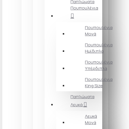
Παπλώματα
Πουπουλένια
Πουπουλένια
Μονά
Πουπουλένια
Ημίδιπλα
Πουπουλένια
Υπέρδιπλα
Πουπουλένια
King Size
Παπλώματα
Λευκά
Λευκά
Μονά