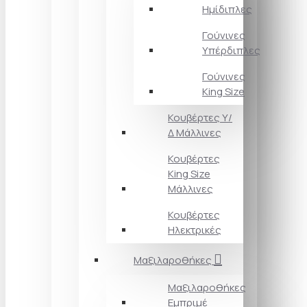
Ημίδιπλες
Γούνινες
Υπέρδιπλες
Γούνινες
King Size
Κουβέρτες Υ/
Δ Μάλλινες
Κουβέρτες
King Size
Μάλλινες
Κουβέρτες
Ηλεκτρικές
Μαξιλαροθήκες
Μαξιλαροθήκες
Εμπριμέ