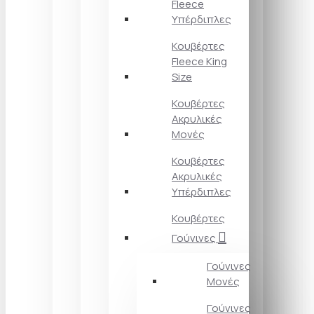
Fleece
Υπέρδιπλες
Κουβέρτες
Fleece King
Size
Κουβέρτες
Ακρυλικές
Μονές
Κουβέρτες
Ακρυλικές
Υπέρδιπλες
Κουβέρτες
Γούνινες
Γούνινες
Μονές
Γούνινες