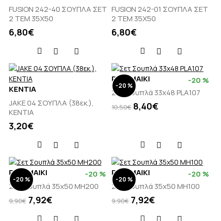
FUSION 242-40 ΣΟΥΠΛΑ ΣΕΤ
FUSION 242-01 ΣΟΥΠΛΑ ΣΕΤ
2 ΤΕΜ 35X50
2 ΤΕΜ 35X50
6,80€
6,80€
PALAMAIKI
-20 %
-20 %
KENTIA
Σετ Σουπλά 33x48 PLA107
JAKE 04 ΣΟΥΠΛΑ (38εκ.),
8,40€
10,50€
KENTIA
3,20€
PALAMAIKI
PALAMAIKI
-20 %
-20 %
-20 %
-20 %
Σετ Σουπλά 35x50 MH200
Σετ Σουπλά 35x50 MH100
7,92€
7,92€
9,90€
9,90€