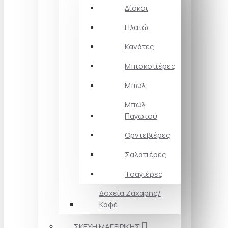
Δίσκοι
Πλατώ
Κανάτες
Μπισκοτιέρες
Μπωλ
Μπωλ
Παγωτού
Ορντεβιέρες
Σαλατιέρες
Τσαγιέρες
Δοχεία Ζάχαρης/
Καφέ
ΣΚΕΥΗ ΜΑΓΕΙΡΙΚΗΣ