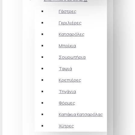
Γάστρες
Γκριλιέρες
Κατσαρόλες
Μπρίκια
Σουρωτήρια
Ταψιά
Κρεπιέρες
Τηγάνια
Φόρμες
Καπάκια Κατσαρόλας
Χύτρες