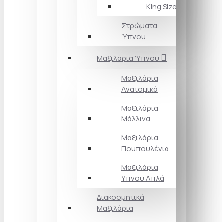
King Size
Στρώματα
Ύπνου
Μαξιλάρια Ύπνου
Μαξιλάρια
Ανατομικά
Μαξιλάρια
Μάλλινα
Μαξιλάρια
Πουπουλένια
Μαξιλάρια
Υπνου Απλά
Διακοσμητικά
Μαξιλάρια