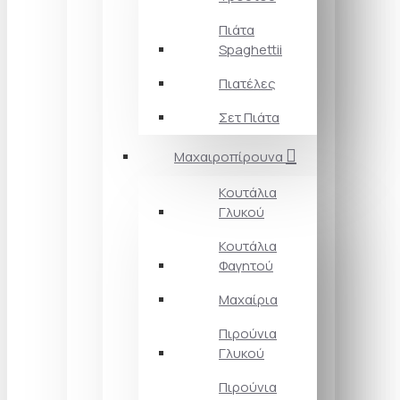
Πιάτα
Spaghettii
Πιατέλες
Σετ Πιάτα
Μαχαιροπίρουνα
Κουτάλια
Γλυκού
Κουτάλια
Φαγητού
Μαχαίρια
Πιρούνια
Γλυκού
Πιρούνια