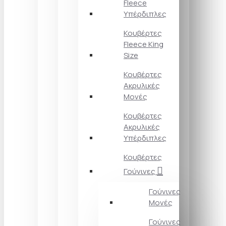
Fleece
Υπέρδιπλες
Κουβέρτες
Fleece King
Size
Κουβέρτες
Ακρυλικές
Μονές
Κουβέρτες
Ακρυλικές
Υπέρδιπλες
Κουβέρτες
Γούνινες
Γούνινες
Μονές
Γούνινες