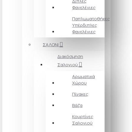
Διπλές
Φανελένιες
Παπλωματοθήκες
Υπέρδιπλες
Φανελένιες
ΣΑΛΟΝΙ
Διακόσμηση
Σαλονιού
Αρωματικά
Χώρου
Πίνακες
Βάζα
Κουρτίνες
Σαλονιού