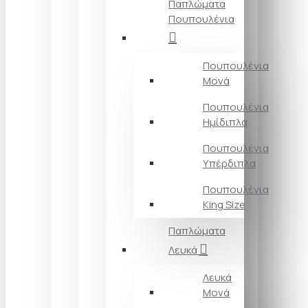
Παπλώματα
Πουπουλένια
Πουπουλένια
Μονά
Πουπουλένια
Ημίδιπλα
Πουπουλένια
Υπέρδιπλα
Πουπουλένια
King Size
Παπλώματα
Λευκά
Λευκά
Μονά