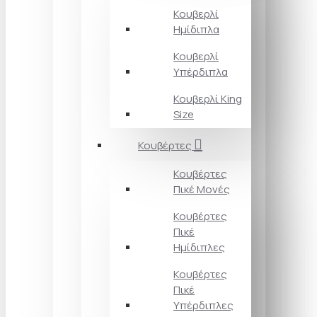
Κουβερλί
Ημίδιπλα
Κουβερλί
Υπέρδιπλα
Κουβερλί King
Size
Κουβέρτες
Κουβέρτες
Πικέ Μονές
Κουβέρτες
Πικέ
Ημίδιπλες
Κουβέρτες
Πικέ
Υπέρδιπλες