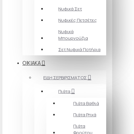
Νυφικά Σετ
Νυφικές Πετσέτες
Νυφικά
Μπουρνούζια
Σετ Νυφικά Ποτήρια
ΟΙΚΙΑΚΑ
ΕΙΔΗ ΣΕΡΒΙΡΙΣΜΑΤΟΣ
Πιάτα
Πιάτα Βαθιά
Πιάτα Ρηχά
Πιάτα
Φρούτου