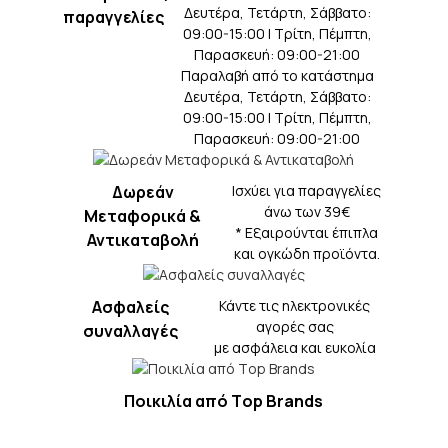
Δευτέρα, Τετάρτη, Σάββατο:
παραγγελίες
09:00-15:00 | Τρίτη, Πέμπτη,
Παρασκευή: 09:00-21:00
Παραλαβή από το κατάστημα
Δευτέρα, Τετάρτη, Σάββατο:
09:00-15:00 | Τρίτη, Πέμπτη,
Παρασκευή: 09:00-21:00
Δωρεάν
Iσχύει για παραγγελίες
άνω των 39€
Μεταφορικά &
* Eξαιρούνται έπιπλα
Αντικαταβολή
και ογκώδη προϊόντα.
Ασφαλείς
Κάντε τις ηλεκτρονικές
αγορές σας
συναλλαγές
με ασφάλεια και ευκολία
Ποικιλία από Τop Βrands