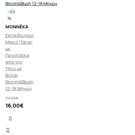
-20
%
MONNËKA
Εκπαιδευτικό
Μαγιό Πάνας
με
Προστασία
από τον
Ήλιο με
Βολάν
Bloom&Blush
12-18 Μηνών
20,00€
16,00€