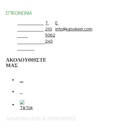
ΕΠΙΚΟΙΝΩΝΙΑ
ΑΝΑΤΟΛΙΚΗΣ
Τ.
E.
ΡΩΜΥΛΙΑΣ 93
210
info@katoikein.com
5062
13231
245
ΠΕΤΡΟΥΠΟΛΗ
- ΑΘΗΝΑ
ΑΚΟΛΟΥΘΗΣΤΕ
ΜΑΣ
ΔΗΜΟΦΙΛΕΙΣ ΚΑΤΗΓΟΡΙΕΣ
Λευκά είδη