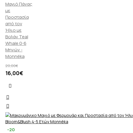
Μαγιό Πάνας
με
Προστασία
από τον
Ήλιο με
Βολάν Teal
Whale 0-6
Μηνών -
Monnëka
20,00€
16,00€
-20