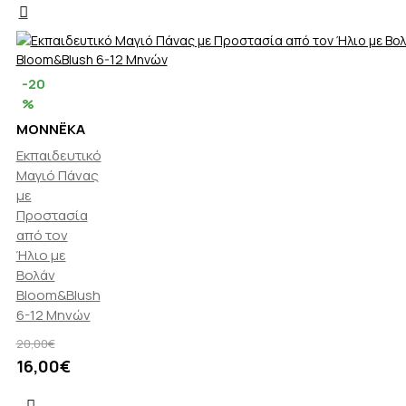
-20
%
MONNËKA
Εκπαιδευτικό
Μαγιό Πάνας
με
Προστασία
από τον
Ήλιο με
Βολάν
Bloom&Blush
6-12 Μηνών
20,00€
16,00€