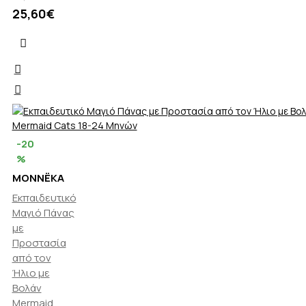
25,60€
-20
%
MONNËKA
Εκπαιδευτικό
Μαγιό Πάνας
με
Προστασία
από τον
Ήλιο με
Βολάν
Mermaid