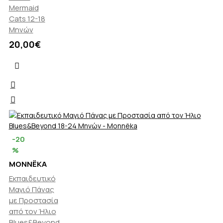
Mermaid
Cats 12-18
Μηνών
20,00€
-20
%
MONNËKA
Εκπαιδευτικό
Μαγιό Πάνας
με Προστασία
από τον Ήλιο
Blues&Beyond