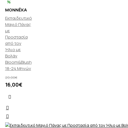
%
MONNËKA
Εκπαιδευτικό
Μαγιό Πάνας
με
Προστασία
από τον
Ήλιο με
Βολάν
Bloom&Blush
18-24 Μηνών
20,00€
16,00€