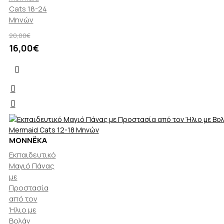
Cats 18-24
Μηνών
20,00€
16,00€
MONNËKA
Εκπαιδευτικό
Μαγιό Πάνας
με
Προστασία
από τον
Ήλιο με
Βολάν