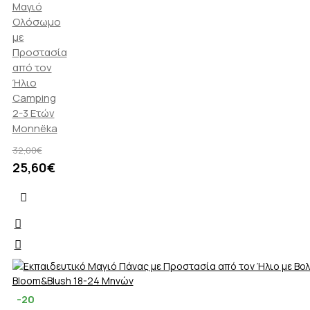
Μαγιό
Ολόσωμο
με
Προστασία
από τον
Ήλιο
Camping
2-3 Ετών
Monnëka
32,00€
25,60€
-20