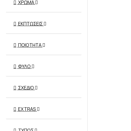
ΧΡΏΜΑ
ΕΚΠΤΏΣΕΙΣ
ΠΟΙΌΤΗΤΑ
ΦΎΛΟ
ΣΧΈΔΙΟ
EXTRAS
ΤΎΠΟΣ