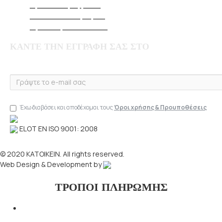
Τρόποι Παραγγελίας
Πολιτική Επιστροφών
Όροι & Προϋποθέσεις
ΚΑΝΤΕ ΤΗΝ ΕΓΓΡΑΦΗ ΣΑΣ ΣΤΟ
NEWSLETTER
Έχω διαβάσει και αποδέχομαι τους
Όροι χρήσης & Προυποθέσεις
ELOT EN ISO 9001: 2008
© 2020 KATOIKEIN. All rights reserved.
Web Design & Development by
ΤΡΟΠΟΙ ΠΛΗΡΩΜΗΣ