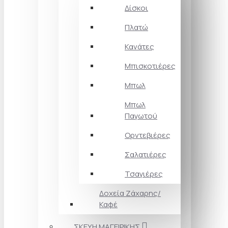
Δίσκοι
Πλατώ
Κανάτες
Μπισκοτιέρες
Μπωλ
Μπωλ
Παγωτού
Ορντεβιέρες
Σαλατιέρες
Τσαγιέρες
Δοχεία Ζάχαρης/
Καφέ
ΣΚΕΥΗ ΜΑΓΕΙΡΙΚΗΣ