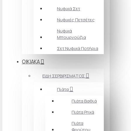
Νυφικά Σετ
Νυφικές Πετσέτες
Νυφικά
Μπουρνούζια
Σετ Νυφικά Ποτήρια
ΟΙΚΙΑΚΑ
ΕΙΔΗ ΣΕΡΒΙΡΙΣΜΑΤΟΣ
Πιάτα
Πιάτα Βαθιά
Πιάτα Ρηχά
Πιάτα
Φρούτου