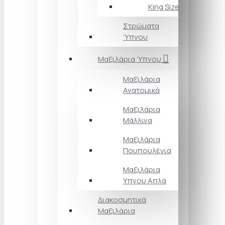
King Size
Στρώματα
Ύπνου
Μαξιλάρια Ύπνου
Μαξιλάρια
Ανατομικά
Μαξιλάρια
Μάλλινα
Μαξιλάρια
Πουπουλένια
Μαξιλάρια
Υπνου Απλά
Διακοσμητικά
Μαξιλάρια