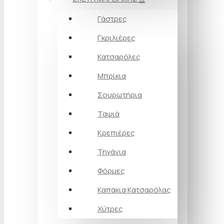
Γάστρες
Γκριλιέρες
Κατσαρόλες
Μπρίκια
Σουρωτήρια
Ταψιά
Κρεπιέρες
Τηγάνια
Φόρμες
Καπάκια Κατσαρόλας
Χύτρες