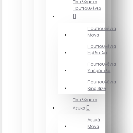
Παπλώματα
Πουπουλένια
Πουπουλένια
Μονά
Πουπουλένια
Ημίδιπλα
Πουπουλένια
Υπέρδιπλα
Πουπουλένια
King Size
Παπλώματα
Λευκά
Λευκά
Μονά