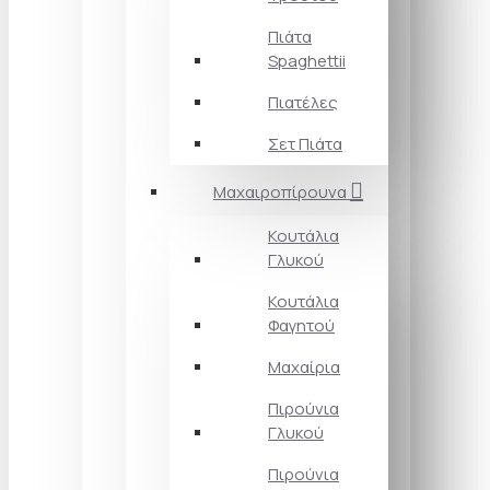
Πιάτα
Spaghettii
Πιατέλες
Σετ Πιάτα
Μαχαιροπίρουνα
Κουτάλια
Γλυκού
Κουτάλια
Φαγητού
Μαχαίρια
Πιρούνια
Γλυκού
Πιρούνια