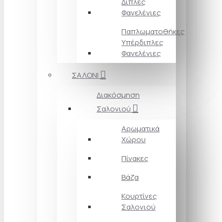
Διπλές
Φανελένιες
Παπλωματοθήκες
Υπέρδιπλες
Φανελένιες
ΣΑΛΟΝΙ
Διακόσμηση
Σαλονιού
Αρωματικά
Χώρου
Πίνακες
Βάζα
Κουρτίνες
Σαλονιού