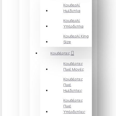
Κουβερλί
Ημίδιπλα
Κουβερλί
Υπέρδιπλα
Κουβερλί King
Size
Κουβέρτες
Κουβέρτες
Πικέ Μονές
Κουβέρτες
Πικέ
Ημίδιπλες
Κουβέρτες
Πικέ
Υπέρδιπλες