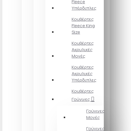
Fleece
Υπέρδιπλες
Κουβέρτες
Fleece King
Size
Κουβέρτες
Ακρυλικές
Μονές
Κουβέρτες
Ακρυλικές
Υπέρδιπλες
Κουβέρτες
Γούνινες
Γούνινες
Μονές
Γούνινες