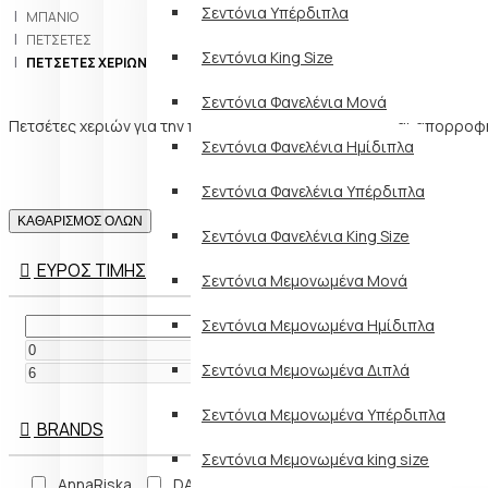
Σεντόνια Υπέρδιπλα
ΜΠΆΝΙΟ
ΠΕΤΣΈΤΕΣ
Σεντόνια King Size
ΠΕΤΣΈΤΕΣ ΧΕΡΙΏΝ
Σεντόνια Φανελένια Μονά
Πετσέτες χεριών για την προσωπική υγιεινή, απαλές και απορροφ
Σεντόνια Φανελένια Ημίδιπλα
Σεντόνια Φανελένια Υπέρδιπλα
ΚΑΘΑΡΙΣΜΟΣ ΟΛΩΝ
Σεντόνια Φανελένια King Size
ΕΥΡΟΣ ΤΙΜΗΣ
Σεντόνια Μεμονωμένα Μονά
Σεντόνια Μεμονωμένα Ημίδιπλα
€
Σεντόνια Μεμονωμένα Διπλά
€
Σεντόνια Μεμονωμένα Υπέρδιπλα
BRANDS
Σεντόνια Μεμονωμένα king size
AnnaRiska
DAS Home