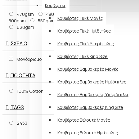
Κουβέρτες
470gsm
480gsm
Κουβέρτες Πικέ Μονές
500gsm
550gsm
600gsm
620gsm
Κουβέρτες Πικέ Ημίδιπλες
ΣΧΈΔΙΟ
Κουβέρτες Πικέ Υπέρδιπλες
Κουβέρτες Πικέ King Size
Μονόχρωμο
Κουβέρτες Βαμβακερές Μονές
ΠΟΙΌΤΗΤΑ
Κουβέρτες Βαμβακερές Ημίδιπλες
100% Cotton
Κουβέρτες Βαμβακερές Υπέρδιπλες
TAGS
Κουβέρτες Βαμβακερές King Size
Κουβέρτες Βελουτέ Μονές
2453
Κουβέρτες Βελουτέ Ημίδιπλες