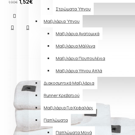
1,52€
1,90€
Στρώματα Ύπνου
Μαξιλάρια Ύπνου
Μαξιλάρια Ανατομικά
Μαξιλάρια Μάλλινα
Μαξιλάρια Πουπουλένια
Μαξιλάρια Υπνου Απλά
Διακοσμητικά Μαξιλάρια
Runner Κρεβατιού
Μαξιλάρια Για Κεφαλάρι
Παπλώματα
Παπλώματα Μονά