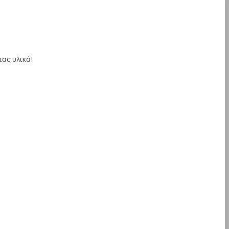
τας υλικά!