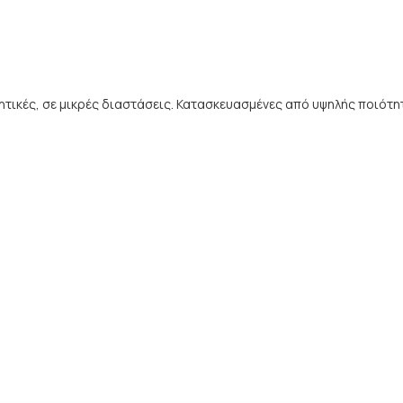
ητικές, σε μικρές διαστάσεις. Κατασκευασμένες από υψηλής ποιότη