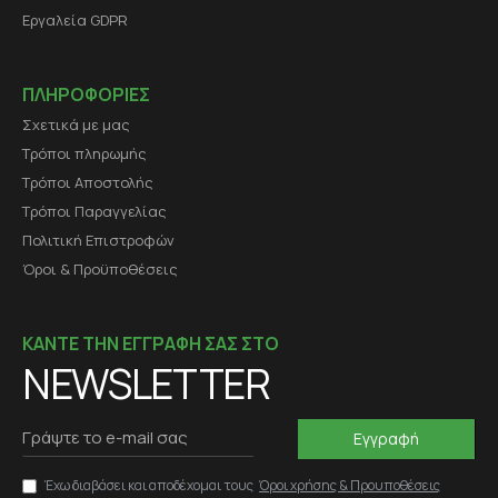
Εργαλεία GDPR
ΠΛΗΡΟΦΟΡΙΕΣ
Σχετικά με μας
Τρόποι πληρωμής
Τρόποι Αποστολής
Τρόποι Παραγγελίας
Πολιτική Επιστροφών
Όροι & Προϋποθέσεις
ΚΑΝΤΕ ΤΗΝ ΕΓΓΡΑΦΗ ΣΑΣ ΣΤΟ
NEWSLETTER
Εγγραφή
Έχω διαβάσει και αποδέχομαι τους
Όροι χρήσης & Προυποθέσεις