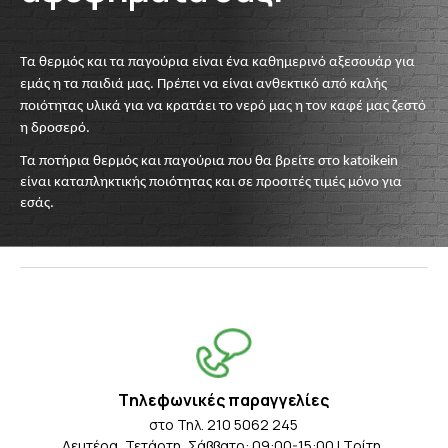
Τα θερμός και τα παγούρια είναι ένα καθημερινό αξεσουάρ για
εμάς η τα παιδιά μας. Πρέπει να είναι ανθεκτικό από καλής
ποιότητας υλικά για να κρατάει το νερό μας η τον καφέ μας ζεστό
η δροσερό.
Τα ποτήρια θερμός και παγούρια που θα βρείτε στο
katoikein
είναι καταπληκτικής ποιότητας και σε προσιτές τιμές μόνο για
εσάς.
Tηλεφωνικές παραγγελίες
στο Τηλ. 210 5062 245
Δευτέρα, Τετάρτη, Σάββατο: 09:00-15:00 | Τρίτη,