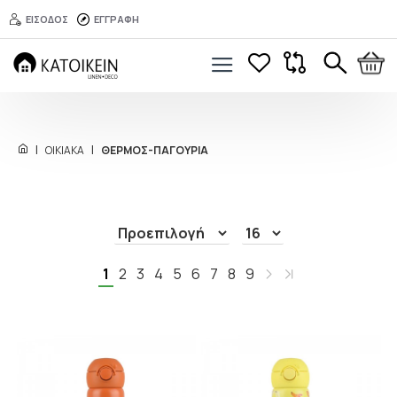
ΕΙΣΟΔΟΣ
ΕΓΓΡΑΦΗ
ΟΙΚΙΑΚΑ
ΘΕΡΜΟΣ-ΠΑΓΟΥΡΙΑ
1
2
3
4
5
6
7
8
9