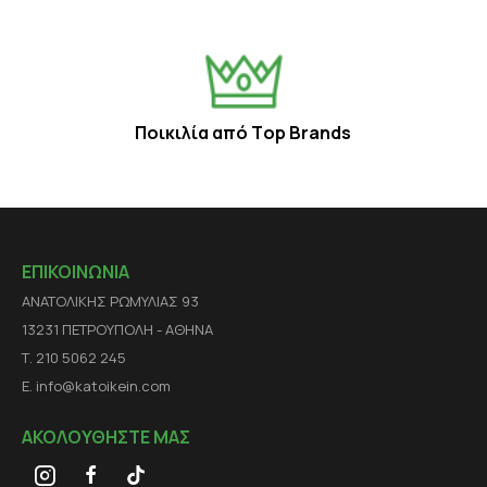
Ποικιλία από Τop Βrands
ΕΠΙΚΟΙΝΩΝΙΑ
ΑΝΑΤΟΛΙΚΗΣ ΡΩΜΥΛΙΑΣ 93
13231 ΠΕΤΡΟΥΠΟΛΗ - ΑΘΗΝΑ
Τ. 210 5062 245
E. info@katoikein.com
ΑΚΟΛΟΥΘΗΣΤΕ ΜΑΣ