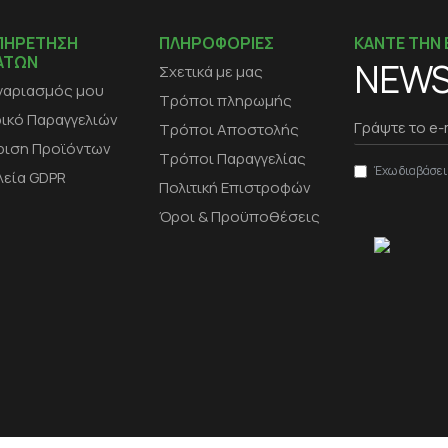
ΠΗΡΕΤΗΣΗ
ΠΛΗΡΟΦΟΡΙΕΣ
ΚΑΝΤΕ ΤΗΝ 
ΑΤΩΝ
NEWS
Σχετικά με μας
γαριασμός μου
Τρόποι πληρωμής
ρικό Παραγγελιών
Τρόποι Αποστολής
ριση Προϊόντων
Τρόποι Παραγγελίας
Έχω διαβάσει
λεία GDPR
Πολιτική Επιστροφών
Όροι & Προϋποθέσεις