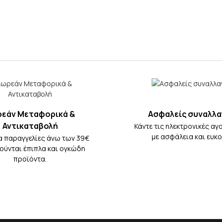
εάν Μεταφορικά &
Ασφαλείς συναλλα
Αντικαταβολή
Κάντε τις ηλεκτρονικές αγ
με ασφάλεια και ευκο
ια παραγγελίες άνω των 39€
ρούνται έπιπλα και ογκώδη
προϊόντα.