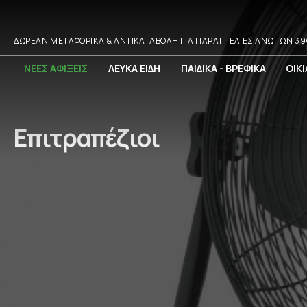
ΔΩΡΕΑΝ ΜΕΤΑΦΟΡΙΚΑ & ΑΝΤΙΚΑΤΑΒΟΛΗ ΓΙΑ ΠΑΡΑΓΓΕΛΙΕΣ ΑΝΩ ΤΩΝ 39
ΝΕΕΣ ΑΦΙΞΕΙΣ
ΛΕΥΚΑ ΕΙΔΗ
ΠΑΙΔΙΚΑ - ΒΡΕΦΙΚΑ
ΟΙΚ
Επιτραπέζιοι