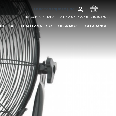
Τα καταστήματά μας
ΤΗΛΕΦΩΝΙΚΕΣ ΠΑΡΑΓΓΕΛΙΕΣ 2105062245 - 2105057090
ΙΣΤΙΚΑ
ΕΠΑΓΓΕΛΜΑΤΙΚΟΣ ΕΞΟΠΛΙΣΜΟΣ
CLEARANCE