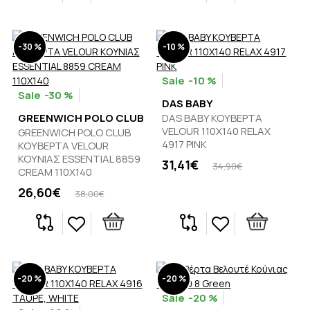
-30 %
-10 %
-10 %
-30 %
DAS BABY
GREENWICH POLO CLUB
DAS BABY ΚΟΥΒΕΡΤΑ
VELOUR 110X140 RELAX
GREENWICH POLO CLUB
4917 PINK
ΚΟΥΒΕΡΤΑ VELOUR
ΚΟΥΝΙΑΣ ESSENTIAL 8859
31,41€
34,90€
CREAM 110Χ140
26,60€
38,00€
-20 %
-20 %
-20 %