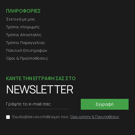
ΠΛΗΡΟΦΟΡΙΕΣ
Σχετικά με μας
Τρόποι πληρωμής
Τρόποι Αποστολής
Τρόποι Παραγγελίας
Πολιτική Επιστροφών
Όροι & Προϋποθέσεις
ΚΑΝΤΕ ΤΗΝ ΕΓΓΡΑΦΗ ΣΑΣ ΣΤΟ
NEWSLETTER
Εγγραφή
Έχω διαβάσει και αποδέχομαι τους
Όροι χρήσης & Προυποθέσεις