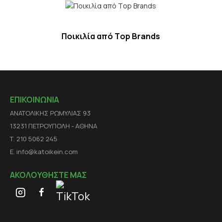
Ποικιλία από Τop Βrands
ΕΠΙΚΟΙΝΩΝΙΑ
ΑΝΑΤΟΛΙΚΗΣ ΡΩΜΥΛΙΑΣ 93
13231 ΠΕΤΡΟΥΠΟΛΗ - ΑΘΗΝΑ
Τ. 210 5062 245
E. info@katoikein.com
ΑΚΟΛΟΥΘΗΣΤΕ ΜΑΣ