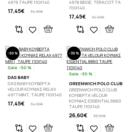
4979 TAUPE 110Χ140
4978 BEIGE, TERACOTTA
110Χ140
17,45€
34,90€
17,45€
34,90€
-50 %
-30 %
-50 %
-30 %
DAS BABY
DAS BABY ΚΟΥΒΕΡΤΑ
GREENWICH POLO CLUB
VELOUR ΚΟΥΝΙΑΣ RELAX
GREENWICH POLO CLUB
4977 MINT, TAUPE 110Χ140
ΚΟΥΒΕΡΤΑ VELOUR
ΚΟΥΝΙΑΣ ESSENTIAL 8860
17,45€
34,90€
TAUPE 110Χ140
26,60€
38,00€