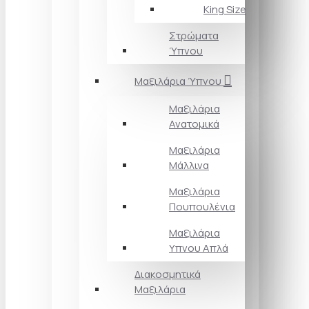
King Size
Στρώματα
Ύπνου
Μαξιλάρια Ύπνου
Μαξιλάρια
Ανατομικά
Μαξιλάρια
Μάλλινα
Μαξιλάρια
Πουπουλένια
Μαξιλάρια
Υπνου Απλά
Διακοσμητικά
Μαξιλάρια