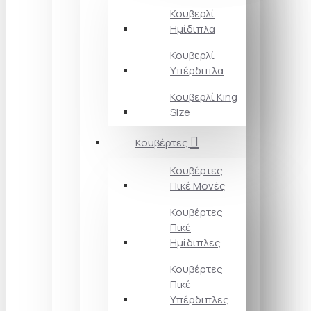
Κουβερλί
Ημίδιπλα
Κουβερλί
Υπέρδιπλα
Κουβερλί King
Size
Κουβέρτες
Κουβέρτες
Πικέ Μονές
Κουβέρτες
Πικέ
Ημίδιπλες
Κουβέρτες
Πικέ
Υπέρδιπλες