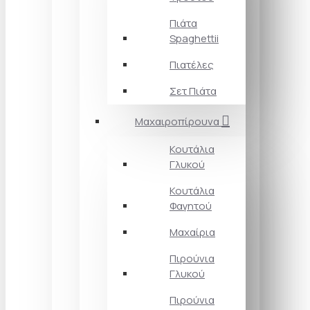
Πιάτα
Spaghettii
Πιατέλες
Σετ Πιάτα
Μαχαιροπίρουνα
Κουτάλια
Γλυκού
Κουτάλια
Φαγητού
Μαχαίρια
Πιρούνια
Γλυκού
Πιρούνια