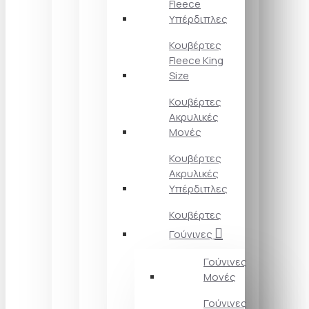
Fleece
Υπέρδιπλες
Κουβέρτες
Fleece King
Size
Κουβέρτες
Ακρυλικές
Μονές
Κουβέρτες
Ακρυλικές
Υπέρδιπλες
Κουβέρτες
Γούνινες
Γούνινες
Μονές
Γούνινες