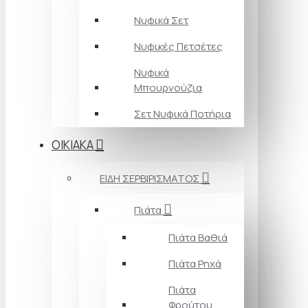
Νυφικά Σετ
Νυφικές Πετσέτες
Νυφικά
Μπουρνούζια
Σετ Νυφικά Ποτήρια
ΟΙΚΙΑΚΑ
ΕΙΔΗ ΣΕΡΒΙΡΙΣΜΑΤΟΣ
Πιάτα
Πιάτα Βαθιά
Πιάτα Ρηχά
Πιάτα
Φρούτου