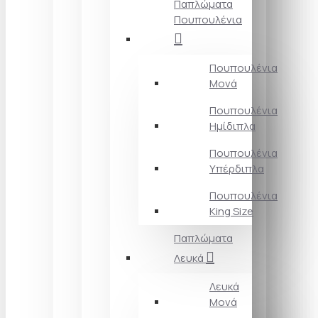
Παπλώματα
Πουπουλένια
Πουπουλένια
Μονά
Πουπουλένια
Ημίδιπλα
Πουπουλένια
Υπέρδιπλα
Πουπουλένια
King Size
Παπλώματα
Λευκά
Λευκά
Μονά