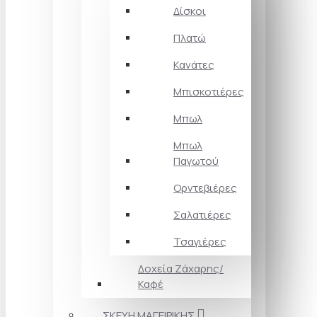
Δίσκοι
Πλατώ
Κανάτες
Μπισκοτιέρες
Μπωλ
Μπωλ
Παγωτού
Ορντεβιέρες
Σαλατιέρες
Τσαγιέρες
Δοχεία Ζάχαρης/
Καφέ
ΣΚΕΥΗ ΜΑΓΕΙΡΙΚΗΣ