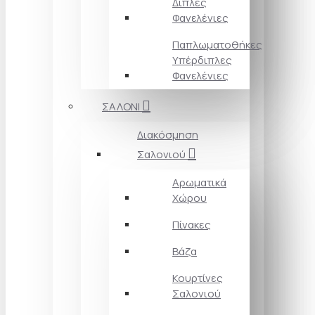
Διπλές
Φανελένιες
Παπλωματοθήκες
Υπέρδιπλες
Φανελένιες
ΣΑΛΟΝΙ
Διακόσμηση
Σαλονιού
Αρωματικά
Χώρου
Πίνακες
Βάζα
Κουρτίνες
Σαλονιού