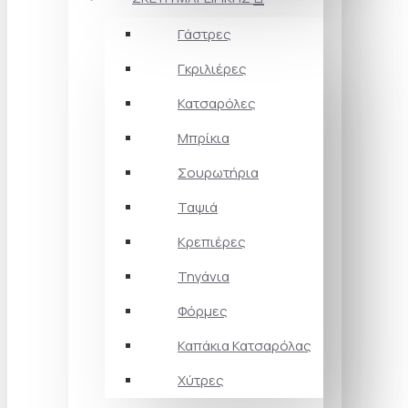
Γάστρες
Γκριλιέρες
Κατσαρόλες
Μπρίκια
Σουρωτήρια
Ταψιά
Κρεπιέρες
Τηγάνια
Φόρμες
Καπάκια Κατσαρόλας
Χύτρες