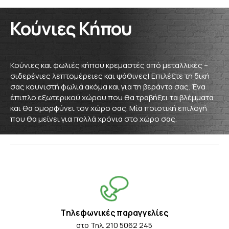
Κούνιες Κήπου
Κούνιες και φωλιές κήπου κρεμαστές από μεταλλικές –
σιδερένιες λεπτομέρειες και ψάθινες! Επιλέξτε τη δική
σας κουνιστή φωλιά ακόμα και για τη βεράντα σας. Ένα
έπιπλο εξωτερικού χώρου που θα τραβήξει τα βλέμματα
και θα ομορφύνει τον χώρο σας. Μία ποιοτική επιλογή
που θα μείνει για πολλά χρόνια στο χώρο σας.
Tηλεφωνικές παραγγελίες
στο Τηλ. 210 5062 245