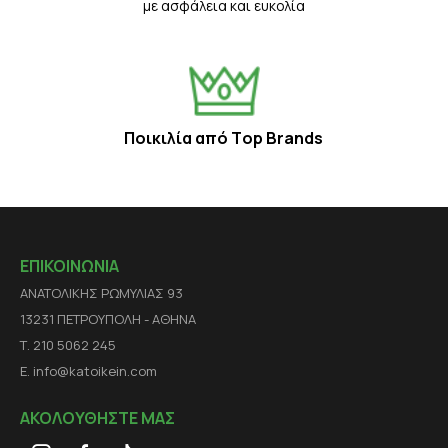
με ασφάλεια και ευκολία
Ποικιλία από Τop Βrands
ΕΠΙΚΟΙΝΩΝΙΑ
ΑΝΑΤΟΛΙΚΗΣ ΡΩΜΥΛΙΑΣ 93
13231 ΠΕΤΡΟΥΠΟΛΗ - ΑΘΗΝΑ
Τ. 210 5062 245
E. info@katoikein.com
ΑΚΟΛΟΥΘΗΣΤΕ ΜΑΣ