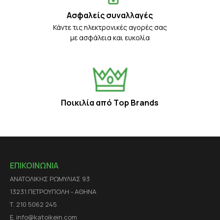
Ασφαλείς συναλλαγές
Κάντε τις ηλεκτρονικές αγορές σας
με ασφάλεια και ευκολία
Ποικιλία από Τop Βrands
ΕΠΙΚΟΙΝΩΝΙΑ
ΑΝΑΤΟΛΙΚΗΣ ΡΩΜΥΛΙΑΣ 93
13231 ΠΕΤΡΟΥΠΟΛΗ - ΑΘΗΝΑ
Τ. 210 5062 245
E. info@katoikein.com