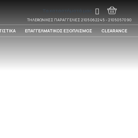
Τα καταστήματά μας
ΤΗΛΕΦΩΝΙΚΕΣ ΠΑΡΑΓΓΕΛΙΕΣ 2105062245 - 2105057090
ΙΣΤΙΚΑ
ΕΠΑΓΓΕΛΜΑΤΙΚΟΣ ΕΞΟΠΛΙΣΜΟΣ
CLEARANCE