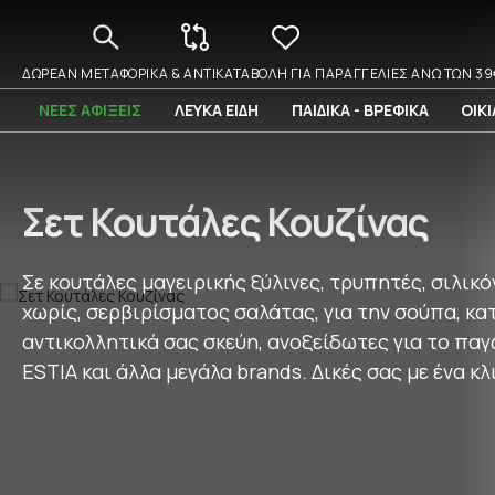
ΔΩΡΕΑΝ ΜΕΤΑΦΟΡΙΚΑ & ΑΝΤΙΚΑΤΑΒΟΛΗ ΓΙΑ ΠΑΡΑΓΓΕΛΙΕΣ ΑΝΩ ΤΩΝ 39
ΝΕΕΣ ΑΦΙΞΕΙΣ
ΛΕΥΚΑ ΕΙΔΗ
ΠΑΙΔΙΚΑ - ΒΡΕΦΙΚΑ
ΟΙΚ
Σετ Κουτάλες Κουζίνας
Σε κουτάλες μαγειρικής ξύλινες, τρυπητές, σιλικό
χωρίς, σερβιρίσματος σαλάτας, για την σούπα, κα
αντικολλητικά σας σκεύη, ανοξείδωτες για το παγ
ESTIA
και άλλα μεγάλα brands. Δικές σας με ένα κλι