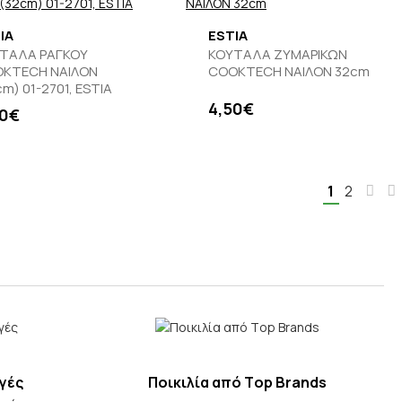
IA
ESTIA
ΤΑΛΑ ΡΑΓΚΟΥ
ΚΟΥΤΑΛΑ ΖΥΜΑΡΙΚΩΝ
KTECH ΝΑΙΛΟΝ
COOKTECH ΝΑΙΛΟΝ 32cm
cm) 01-2701, ESTIA
4,50€
50€
1
2
γές
Ποικιλία από Τop Βrands