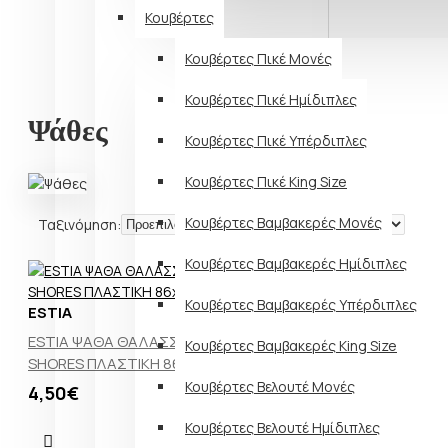
Κουβέρτες
Κουβέρτες Πικέ Μονές
Κουβέρτες Πικέ Ημίδιπλες
Ψάθες
Κουβέρτες Πικέ Υπέρδιπλες
Κουβέρτες Πικέ King Size
Κουβέρτες Βαμβακερές Μονές
Ταξινόμηση:
Εμφάνιση:
Κουβέρτες Βαμβακερές Ημίδιπλες
Κουβέρτες Βαμβακερές Υπέρδιπλες
ESTIA
ESTIA ΨΑΘΑ ΘΑΛΑΣΣΗΣ SERENE
Κουβέρτες Βαμβακερές King Size
SHORES ΠΛΑΣΤΙΚΗ 86x180cm
Κουβέρτες Βελουτέ Μονές
4,50€
Κουβέρτες Βελουτέ Ημίδιπλες