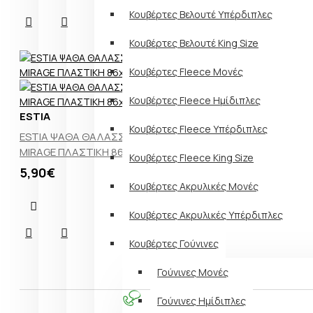
Κουβέρτες Βελουτέ Υπέρδιπλες
Κουβέρτες Βελουτέ King Size
Κουβέρτες Fleece Μονές
Κουβέρτες Fleece Ημίδιπλες
ESTIA
Κουβέρτες Fleece Υπέρδιπλες
ESTIA ΨΑΘΑ ΘΑΛΑΣΣΗΣ SUNSCAPE
MIRAGE ΠΛΑΣΤΙΚΗ 86x180cm
Κουβέρτες Fleece King Size
5,90€
Κουβέρτες Ακρυλικές Μονές
Κουβέρτες Ακρυλικές Υπέρδιπλες
Κουβέρτες Γούνινες
Γούνινες Μονές
Γούνινες Ημίδιπλες