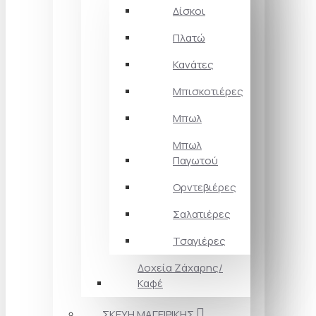
Δίσκοι
Πλατώ
Κανάτες
Μπισκοτιέρες
Μπωλ
Μπωλ
Παγωτού
Ορντεβιέρες
Σαλατιέρες
Τσαγιέρες
Δοχεία Ζάχαρης/
Καφέ
ΣΚΕΥΗ ΜΑΓΕΙΡΙΚΗΣ