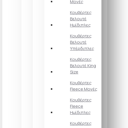
Μονές
Κουβέρτες
Βελουτέ
Ημίδιπλες
Κουβέρτες
Βελουτέ
Υπέρδιπλες
Κουβέρτες
Βελουτέ King
Size
Κουβέρτες
Fleece Μονές
Κουβέρτες
Fleece
Ημίδιπλες
Κουβέρτες