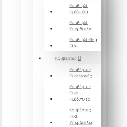
Κουβερλί
Ημίδιπλα
Κουβερλί
Υπέρδιπλα
Κουβερλί King
Size
Κουβέρτες
Κουβέρτες
Πικέ Μονές
Κουβέρτες
Πικέ
Ημίδιπλες
Κουβέρτες
Πικέ
Υπέρδιπλες