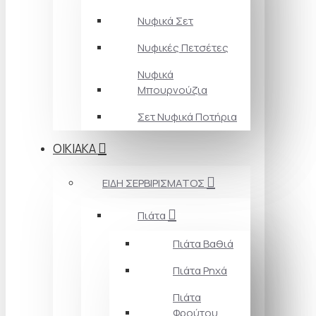
Νυφικά Σετ
Νυφικές Πετσέτες
Νυφικά
Μπουρνούζια
Σετ Νυφικά Ποτήρια
ΟΙΚΙΑΚΑ
ΕΙΔΗ ΣΕΡΒΙΡΙΣΜΑΤΟΣ
Πιάτα
Πιάτα Βαθιά
Πιάτα Ρηχά
Πιάτα
Φρούτου