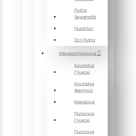
Πιάτα
Spaghettii
Πιατέλες
Σετ Πιάτα
Μαχαιροπίρουνα
Κουτάλια
Γλυκού
Κουτάλια
Φαγητού
Μαχαίρια
Πιρούνια
Γλυκού
Πιρούνια