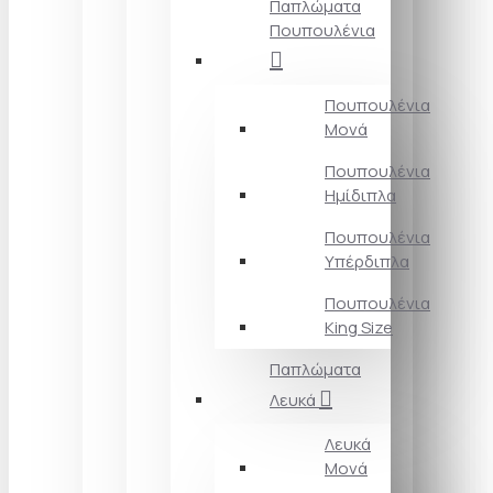
Παπλώματα
Πουπουλένια
Πουπουλένια
Μονά
Πουπουλένια
Ημίδιπλα
Πουπουλένια
Υπέρδιπλα
Πουπουλένια
King Size
Παπλώματα
Λευκά
Λευκά
Μονά