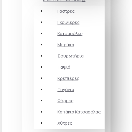
Γάστρες
Γκριλιέρες
Κατσαρόλες
Μπρίκια
Σουρωτήρια
Ταψιά
Κρεπιέρες
Τηγάνια
Φόρμες
Καπάκια Κατσαρόλας
Χύτρες