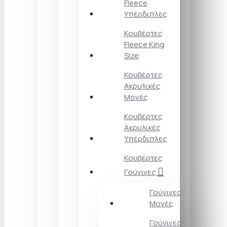
Fleece
Υπέρδιπλες
Κουβέρτες
Fleece King
Size
Κουβέρτες
Ακρυλικές
Μονές
Κουβέρτες
Ακρυλικές
Υπέρδιπλες
Κουβέρτες
Γούνινες
Γούνινες
Μονές
Γούνινες