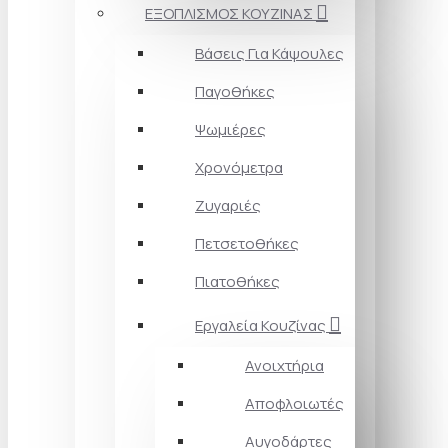
ΕΞΟΠΛΙΣΜΟΣ ΚΟΥΖΙΝΑΣ
Βάσεις Για Κάψουλες
Παγοθήκες
Ψωμιέρες
Χρονόμετρα
Ζυγαριές
Πετσετοθήκες
Πιατοθήκες
Εργαλεία Κουζίνας
Ανοιχτήρια
Αποφλοιωτές
Αυγοδάρτες