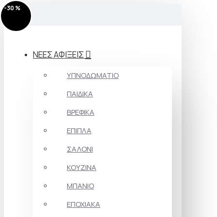
-20 %
-20 %
-37 %
-30 %
-30 %
-30 %
-30 %
-30 %
-40 %
-40 %
-30 %
-30 %
MENU
ΝΕΕΣ ΑΦΙΞΕΙΣ
ΥΠΝΟΔΩΜΑΤΙΟ
ΠΑΙΔΙΚΑ
ΒΡΕΦΙΚΑ
ΕΠΙΠΛΑ
ΣΑΛΟΝΙ
ΚΟΥΖΙΝΑ
ΜΠΑΝΙΟ
ΕΠΟΧΙΑΚΑ