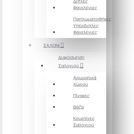
Διπλές
Φανελένιες
Παπλωματοθήκες
Υπέρδιπλες
Φανελένιες
ΣΑΛΟΝΙ
Διακόσμηση
Σαλονιού
Αρωματικά
Χώρου
Πίνακες
Βάζα
Κουρτίνες
Σαλονιού