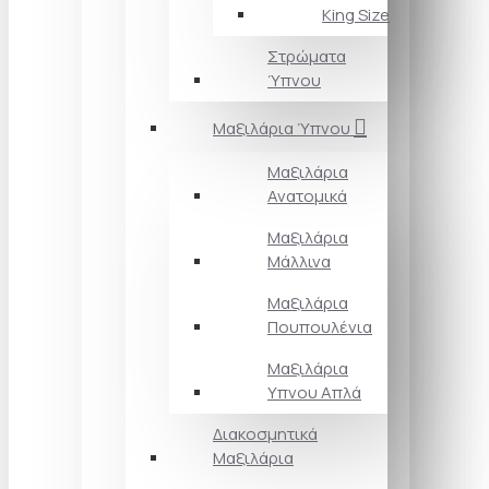
King Size
Στρώματα
Ύπνου
Μαξιλάρια Ύπνου
Μαξιλάρια
Ανατομικά
Μαξιλάρια
Μάλλινα
Μαξιλάρια
Πουπουλένια
Μαξιλάρια
Υπνου Απλά
Διακοσμητικά
Μαξιλάρια