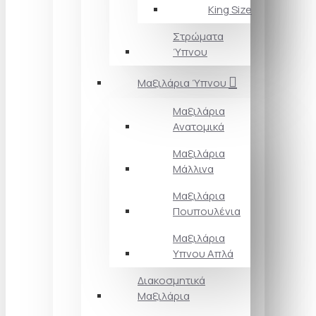
King Size
Στρώματα
Ύπνου
Μαξιλάρια Ύπνου
Μαξιλάρια
Ανατομικά
Μαξιλάρια
Μάλλινα
Μαξιλάρια
Πουπουλένια
Μαξιλάρια
Υπνου Απλά
Διακοσμητικά
Μαξιλάρια