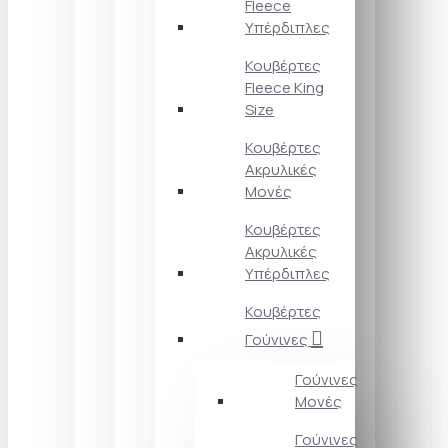
Fleece
Υπέρδιπλες
Κουβέρτες
Fleece King
Size
Κουβέρτες
Ακρυλικές
Μονές
Κουβέρτες
Ακρυλικές
Υπέρδιπλες
Κουβέρτες
Γούνινες
Γούνινες
Μονές
Γούνινες