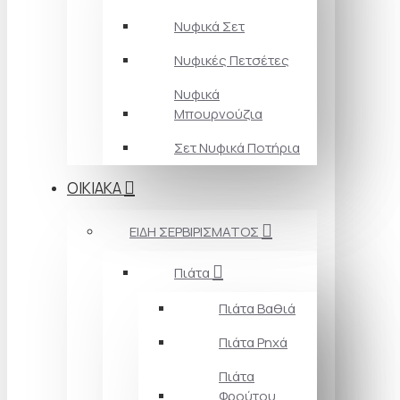
Νυφικά Σετ
Νυφικές Πετσέτες
Νυφικά
Μπουρνούζια
Σετ Νυφικά Ποτήρια
ΟΙΚΙΑΚΑ
ΕΙΔΗ ΣΕΡΒΙΡΙΣΜΑΤΟΣ
Πιάτα
Πιάτα Βαθιά
Πιάτα Ρηχά
Πιάτα
Φρούτου