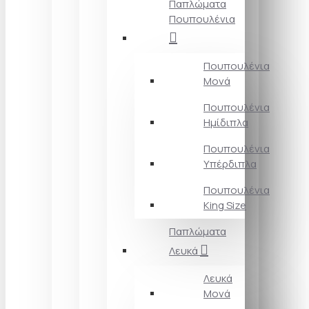
Παπλώματα
Πουπουλένια
Πουπουλένια
Μονά
Πουπουλένια
Ημίδιπλα
Πουπουλένια
Υπέρδιπλα
Πουπουλένια
King Size
Παπλώματα
Λευκά
Λευκά
Μονά