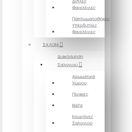
Διπλές
Φανελένιες
Παπλωματοθήκες
Υπέρδιπλες
Φανελένιες
ΣΑΛΟΝΙ
Διακόσμηση
Σαλονιού
Αρωματικά
Χώρου
Πίνακες
Βάζα
Κουρτίνες
Σαλονιού