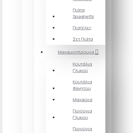
Πιάτα
Spaghettii
Πιατέλες
Σετ Πιάτα
Μαχαιροπίρουνα
Κουτάλια
Γλυκού
Κουτάλια
Φαγητού
Μαχαίρια
Πιρούνια
Γλυκού
Πιρούνια