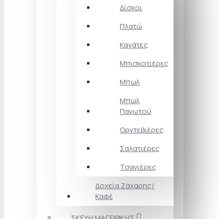
Δίσκοι
Πλατώ
Κανάτες
Μπισκοτιέρες
Μπωλ
Μπωλ
Παγωτού
Ορντεβιέρες
Σαλατιέρες
Τσαγιέρες
Δοχεία Ζάχαρης/
Καφέ
ΣΚΕΥΗ ΜΑΓΕΙΡΙΚΗΣ