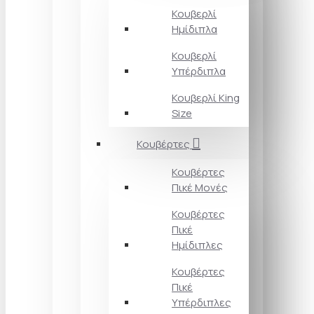
Κουβερλί
Ημίδιπλα
Κουβερλί
Υπέρδιπλα
Κουβερλί King
Size
Κουβέρτες
Κουβέρτες
Πικέ Μονές
Κουβέρτες
Πικέ
Ημίδιπλες
Κουβέρτες
Πικέ
Υπέρδιπλες