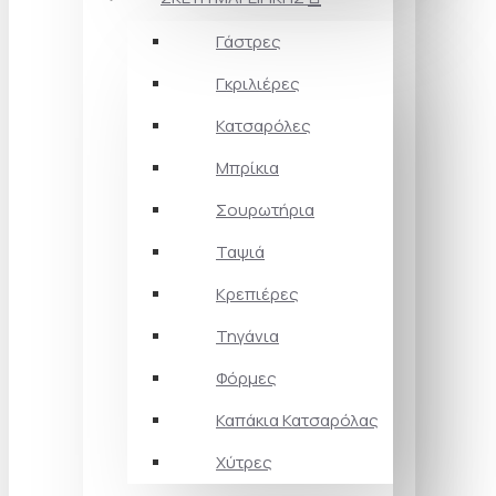
Γάστρες
Γκριλιέρες
Κατσαρόλες
Μπρίκια
Σουρωτήρια
Ταψιά
Κρεπιέρες
Τηγάνια
Φόρμες
Καπάκια Κατσαρόλας
Χύτρες