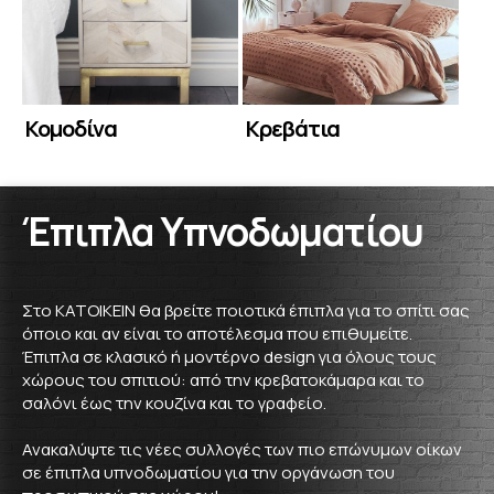
Κομοδίνα
Κρεβάτια
Έπιπλα Υπνοδωματίου
Στο ΚΑΤΟΙΚΕΙΝ θα βρείτε ποιοτικά έπιπλα για το σπίτι σας
όποιο και αν είναι το αποτέλεσμα που επιθυμείτε.
Έπιπλα σε κλασικό ή μοντέρνο design για όλους τους
χώρους του σπιτιού: από την κρεβατοκάμαρα και το
σαλόνι έως την κουζίνα και το γραφείο.
Ανακαλύψτε τις νέες συλλογές των πιο επώνυμων οίκων
σε έπιπλα υπνοδωματίου για την οργάνωση του