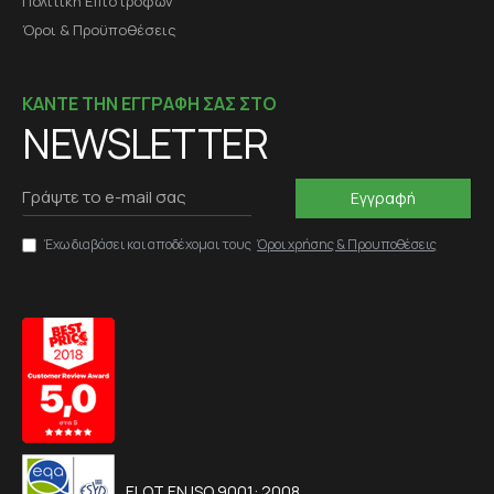
Πολιτική Επιστροφών
Όροι & Προϋποθέσεις
ΚΑΝΤΕ ΤΗΝ ΕΓΓΡΑΦΗ ΣΑΣ ΣΤΟ
NEWSLETTER
Εγγραφή
Έχω διαβάσει και αποδέχομαι τους
Όροι χρήσης & Προυποθέσεις
ELOT EN ISO 9001: 2008