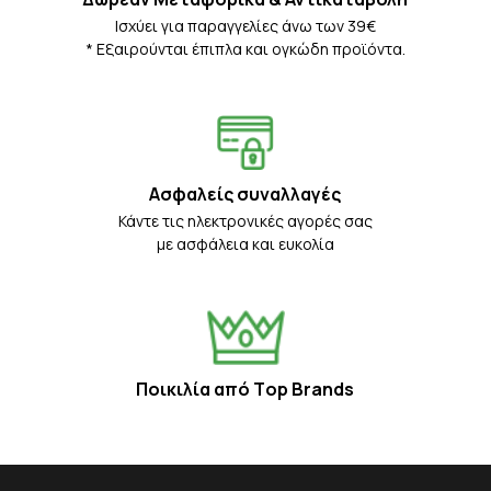
Iσχύει για παραγγελίες άνω των 39€
* Eξαιρούνται έπιπλα και ογκώδη προϊόντα.
Ασφαλείς συναλλαγές
Κάντε τις ηλεκτρονικές αγορές σας
με ασφάλεια και ευκολία
Ποικιλία από Τop Βrands