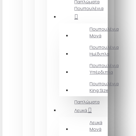
Παπλώματα
Πουπουλένια
Πουπουλένια
Μονά
Πουπουλένια
Ημίδιπλα
Πουπουλένια
Υπέρδιπλα
Πουπουλένια
King Size
Παπλώματα
Λευκά
Λευκά
Μονά