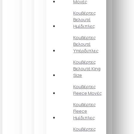
Μονές
Κουβέρτες
Βελουτέ
Ημίδιπλες
Κουβέρτες
Βελουτέ
Υπέρδιπλες
Κουβέρτες
Βελουτέ King
Size
Κουβέρτες
Fleece Μονές
Κουβέρτες
Fleece
Ημίδιπλες
Κουβέρτες