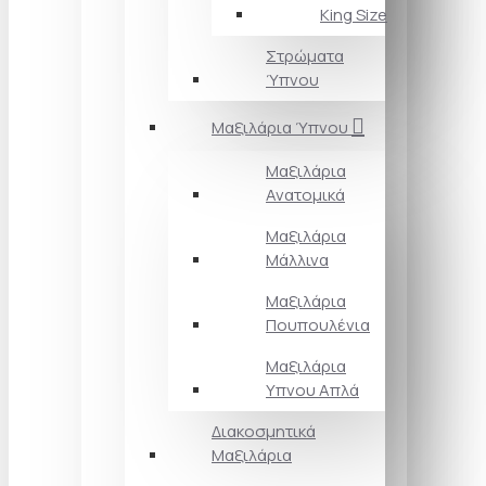
King Size
Στρώματα
Ύπνου
Μαξιλάρια Ύπνου
Μαξιλάρια
Ανατομικά
Μαξιλάρια
Μάλλινα
Μαξιλάρια
Πουπουλένια
Μαξιλάρια
Υπνου Απλά
Διακοσμητικά
Μαξιλάρια