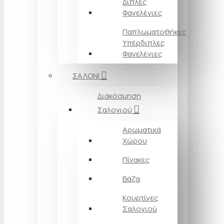
Διπλές
Φανελένιες
Παπλωματοθήκες
Υπέρδιπλες
Φανελένιες
ΣΑΛΟΝΙ
Διακόσμηση
Σαλονιού
Αρωματικά
Χώρου
Πίνακες
Βάζα
Κουρτίνες
Σαλονιού