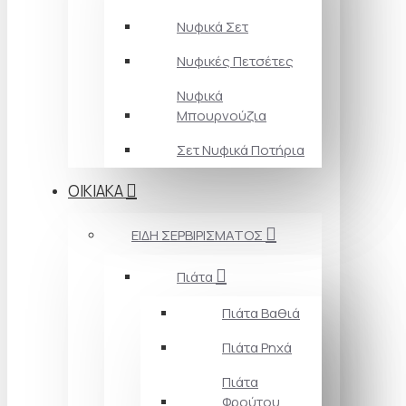
Νυφικά Σετ
Νυφικές Πετσέτες
Νυφικά
Μπουρνούζια
Σετ Νυφικά Ποτήρια
ΟΙΚΙΑΚΑ
ΕΙΔΗ ΣΕΡΒΙΡΙΣΜΑΤΟΣ
Πιάτα
Πιάτα Βαθιά
Πιάτα Ρηχά
Πιάτα
Φρούτου