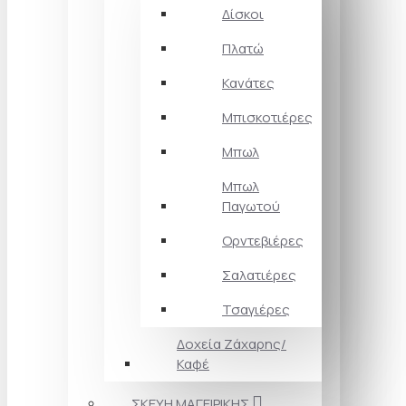
Δίσκοι
Πλατώ
Κανάτες
Μπισκοτιέρες
Μπωλ
Μπωλ
Παγωτού
Ορντεβιέρες
Σαλατιέρες
Τσαγιέρες
Δοχεία Ζάχαρης/
Καφέ
ΣΚΕΥΗ ΜΑΓΕΙΡΙΚΗΣ