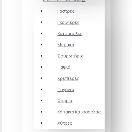
Γάστρες
Γκριλιέρες
Κατσαρόλες
Μπρίκια
Σουρωτήρια
Ταψιά
Κρεπιέρες
Τηγάνια
Φόρμες
Καπάκια Κατσαρόλας
Χύτρες