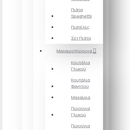
Πιάτα
Spaghettii
Πιατέλες
Σετ Πιάτα
Μαχαιροπίρουνα
Κουτάλια
Γλυκού
Κουτάλια
Φαγητού
Μαχαίρια
Πιρούνια
Γλυκού
Πιρούνια