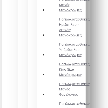
Μονές
Μονόχρωμες
Παπλωματοθήκες
Ημίδιπλες -
Διπλές
Μονόχρωμες
Παπλωματοθήκες
Υπέρδιπλες
Μονόχρωμες
Παπλωματοθήκες
King Size
Μονόχρωμες
Παπλωματοθήκες
Μονές
Φανελένιες
Παπλωματοθήκες