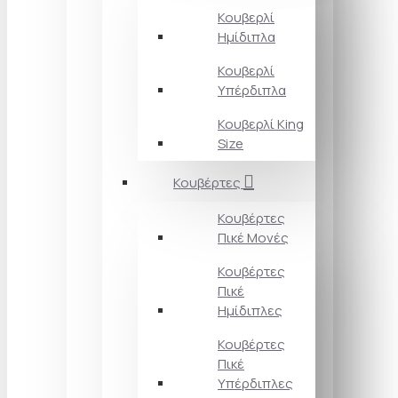
Κουβερλί
Ημίδιπλα
Κουβερλί
Υπέρδιπλα
Κουβερλί King
Size
Κουβέρτες
Κουβέρτες
Πικέ Μονές
Κουβέρτες
Πικέ
Ημίδιπλες
Κουβέρτες
Πικέ
Υπέρδιπλες