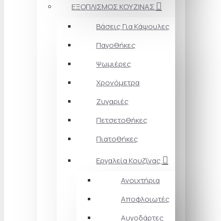
ΕΞΟΠΛΙΣΜΟΣ ΚΟΥΖΙΝΑΣ
Βάσεις Για Κάψουλες
Παγοθήκες
Ψωμιέρες
Χρονόμετρα
Ζυγαριές
Πετσετοθήκες
Πιατοθήκες
Εργαλεία Κουζίνας
Ανοιχτήρια
Αποφλοιωτές
Αυγοδάρτες