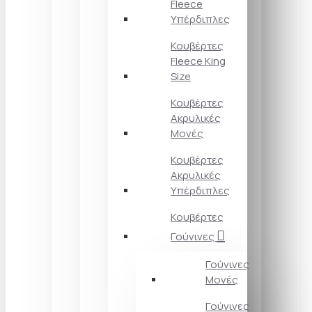
Fleece
Υπέρδιπλες
Κουβέρτες
Fleece King
Size
Κουβέρτες
Ακρυλικές
Μονές
Κουβέρτες
Ακρυλικές
Υπέρδιπλες
Κουβέρτες
Γούνινες
Γούνινες
Μονές
Γούνινες