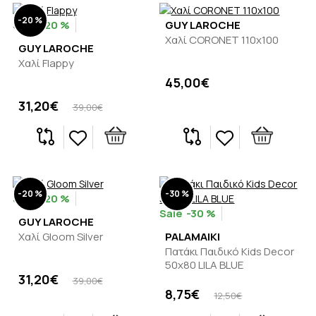
-20 %
-20 %
GUY LAROCHE
Χαλί CORONET 110x100
GUY LAROCHE
Χαλί Flappy
45,00€
31,20€
39,00€
-20 %
-30 %
-20 %
-30 %
GUY LAROCHE
Χαλί Gloom Silver
PALAMAIKI
Πατάκι Παιδικό Kids Decor
50x80 LILA BLUE
31,20€
39,00€
8,75€
12,50€