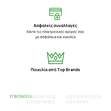
Ασφαλείς συναλλαγές
Κάντε τις ηλεκτρονικές αγορές σας
με ασφάλεια και ευκολία
Ποικιλία από Τop Βrands
ΕΠΙΚΟΙΝΩΝΙΑ
ΔΗΜΟΦΙΛΕΙΣ
ΕΞΥΠΗΡΕΤΗΣΗ
ΚΑΤΗΓΟΡΙΕΣ
ΠΕΛΑΤΩΝ
ΑΝΑΤΟΛΙΚΗΣ
ΡΩΜΥΛΙΑΣ 93
Λευκά είδη
Ο Λογαριασμός μου