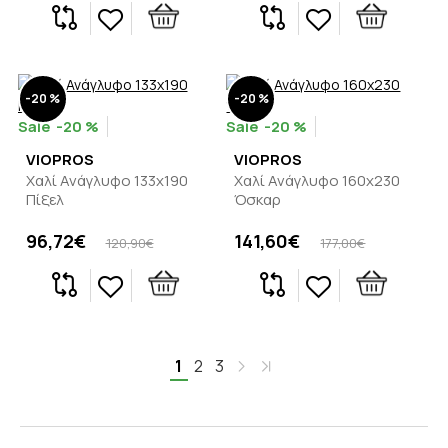
-20 %
-20 %
-20 %
-20 %
VIOPROS
VIOPROS
Χαλί Ανάγλυφο 133x190
Χαλί Ανάγλυφο 160x230
Πίξελ
Όσκαρ
96,72€
141,60€
120,90€
177,00€
1
2
3