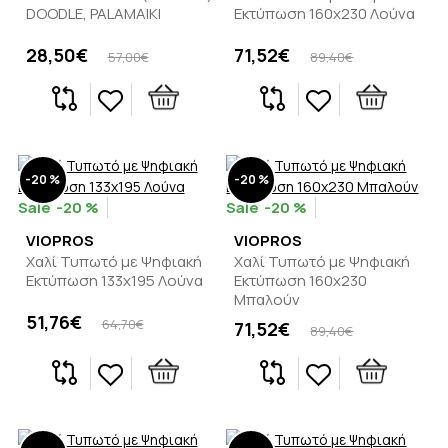
DOODLE, PALAMAIKI
Εκτύπωση 160x230 Λούνα
28,50€
71,52€
57,00€
89,40€
-20 %
-20 %
-20 %
-20 %
VIOPROS
VIOPROS
Χαλί Τυπωτό με Ψηφιακή
Χαλί Τυπωτό με Ψηφιακή
Εκτύπωση 133x195 Λούνα
Εκτύπωση 160x230
Μπαλούν
51,76€
64,70€
71,52€
89,40€