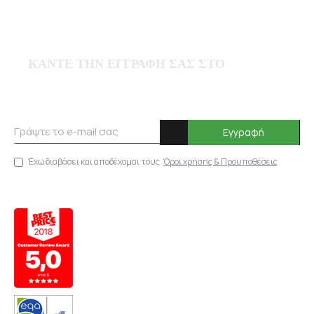
Τρόποι Παραγγελίας
Πολιτική Επιστροφών
Όροι & Προϋποθέσεις
ΚΑΝΤΕ ΤΗΝ ΕΓΓΡΑΦΗ ΣΑΣ ΣΤΟ
NEWSLETTER
Εγγραφή
Έχω διαβάσει και αποδέχομαι τους
Όροι χρήσης & Προυποθέσεις