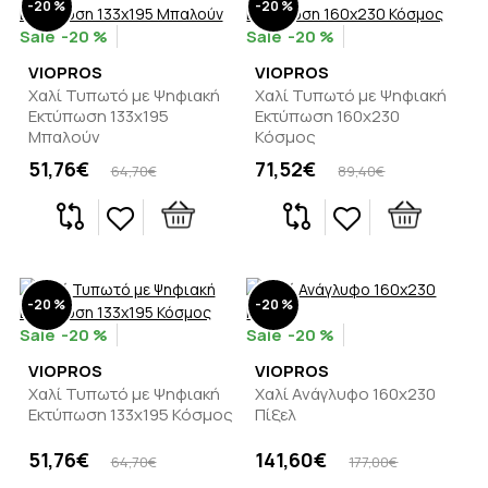
-20 %
-20 %
-20 %
-20 %
VIOPROS
VIOPROS
Χαλί Τυπωτό με Ψηφιακή
Χαλί Τυπωτό με Ψηφιακή
Εκτύπωση 133x195
Εκτύπωση 160x230
Μπαλούν
Κόσμος
51,76€
71,52€
64,70€
89,40€
-20 %
-20 %
-20 %
-20 %
VIOPROS
VIOPROS
Χαλί Τυπωτό με Ψηφιακή
Χαλί Ανάγλυφο 160x230
Εκτύπωση 133x195 Κόσμος
Πίξελ
51,76€
141,60€
64,70€
177,00€