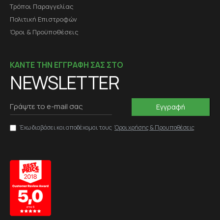
Τρόποι Παραγγελίας
Πολιτική Επιστροφών
Όροι & Προϋποθέσεις
ΚΑΝΤΕ ΤΗΝ ΕΓΓΡΑΦΗ ΣΑΣ ΣΤΟ
NEWSLETTER
Εγγραφή
Έχω διαβάσει και αποδέχομαι τους
Όροι χρήσης & Προυποθέσεις