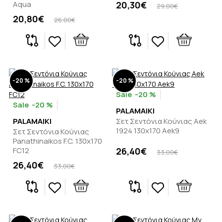
Aqua
20,30€
29,00€
20,80€
26,00€
-20 %
-20 %
-20 %
-20 %
PALAMAIKI
PALAMAIKI
Σετ Σεντόνια Κούνιας Aek
1924 130x170 Aek9
Σετ Σεντόνια Κούνιας
Panathinaikos F.C. 130x170
FC12
26,40€
33,00€
26,40€
33,00€