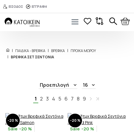
ΕΙΣΟΔΟΣ
ΕΓΓΡΑΦΗ
ΠΑΙΔΙΚΑ - ΒΡΕΦΙΚΑ
ΒΡΕΦΙΚΑ
ΠΡΟΙΚΑ ΜΩΡΟΥ
ΒΡΕΦΙΚΑ ΣΕΤ ΣΕΝΤΟΝΙΑ
1
2
3
4
5
6
7
8
9
-20 %
-20 %
-20 %
-20 %