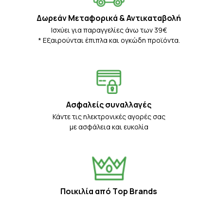
Δωρεάν Μεταφορικά & Αντικαταβολή
Iσχύει για παραγγελίες άνω των 39€
* Eξαιρούνται έπιπλα και ογκώδη προϊόντα.
Ασφαλείς συναλλαγές
Κάντε τις ηλεκτρονικές αγορές σας
με ασφάλεια και ευκολία
Ποικιλία από Τop Βrands