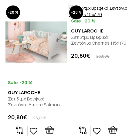
-20 %
-20 %
-20 %
GUY LAROCHE
Σετ 3τμχ Βρεφικά
Σεντόνια Cherries 115x170
20,80€
26,00€
-20 %
GUY LAROCHE
Σετ 3τμχ Βρεφικά
Σεντόνια Amore Salmon
20,80€
26,00€