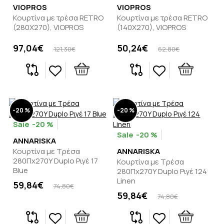
VIOPROS
VIOPROS
Κουρτίνα με τρέσα RETRO
Κουρτίνα με τρέσα RETRO
(280X270), VIOPROS
(140X270), VIOPROS
97,04€
50,24€
121,30€
62,80€
-20 %
-20 %
-20 %
-20 %
ANNARISKA
Κουρτίνα με Τρέσα
ANNARISKA
280Πx270Y Duplo Ριγέ 17
Κουρτίνα με Τρέσα
Blue
280Πx270Y Duplo Ριγέ 124
Linen
59,84€
74,80€
59,84€
74,80€