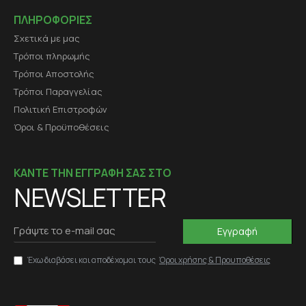
ΠΛΗΡΟΦΟΡΙΕΣ
Σχετικά με μας
Τρόποι πληρωμής
Τρόποι Αποστολής
Τρόποι Παραγγελίας
Πολιτική Επιστροφών
Όροι & Προϋποθέσεις
ΚΑΝΤΕ ΤΗΝ ΕΓΓΡΑΦΗ ΣΑΣ ΣΤΟ
NEWSLETTER
Εγγραφή
Έχω διαβάσει και αποδέχομαι τους
Όροι χρήσης & Προυποθέσεις