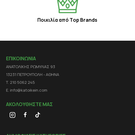
Ποικιλία από Τop Βrands
ΕΠΙΚΟΙΝΩΝΙΑ
ΑΝΑΤΟΛΙΚΗΣ ΡΩΜΥΛΙΑΣ 93
13231 ΠΕΤΡΟΥΠΟΛΗ - ΑΘΗΝΑ
Τ. 210 5062 245
E. info@katoikein.com
ΑΚΟΛΟΥΘΗΣΤΕ ΜΑΣ