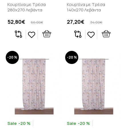
Κουρτίνα με Τρέσα
Κουρτίνα με Τρέσα
280x270 Λεβάντα
140x270 Λεβάντα
52,80€
27,20€
66,00€
34,00€
-20 %
-20 %
-20 %
-20 %