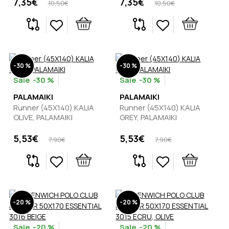
7,35€
7,35€
10,50€
10,50€
-30 %
-30 %
-30 %
-30 %
PALAMAIKI
PALAMAIKI
Runner (45Χ140) KALIA
Runner (45Χ140) KALIA
OLIVE, PALAMAIKI
GREY, PALAMAIKI
5,53€
5,53€
7,90€
7,90€
-20 %
-20 %
-20 %
-20 %