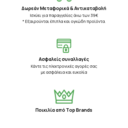
Δωρεάν Μεταφορικά & Αντικαταβολή
Iσχύει για παραγγελίες άνω των 39€
* Eξαιρούνται έπιπλα και ογκώδη προϊόντα.
Ασφαλείς συναλλαγές
Κάντε τις ηλεκτρονικές αγορές σας
με ασφάλεια και ευκολία
Ποικιλία από Τop Βrands