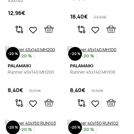
45X140
12,96€
18,40€
23,00€
-20 %
-20 %
-20 %
-20 %
PALAMAIKI
PALAMAIKI
Runner 45x140 MH200
Runner 45x140 MH100
8,40€
8,40€
10,50€
10,50€
-20 %
-20 %
-20 %
-20 %