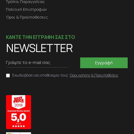
Τρόποι Παραγγελίας
Πολιτική Επιστροφών
Όροι & Προϋποθέσεις
ΚΑΝΤΕ ΤΗΝ ΕΓΓΡΑΦΗ ΣΑΣ ΣΤΟ
NEWSLETTER
Εγγραφή
Έχω διαβάσει και αποδέχομαι τους
Όροι χρήσης & Προυποθέσεις