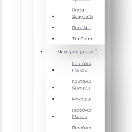
Πιάτα
Spaghettii
Πιατέλες
Σετ Πιάτα
Μαχαιροπίρουνα
Κουτάλια
Γλυκού
Κουτάλια
Φαγητού
Μαχαίρια
Πιρούνια
Γλυκού
Πιρούνια