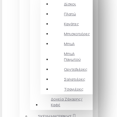
Δίσκοι
Πλατώ
Κανάτες
Μπισκοτιέρες
Μπωλ
Μπωλ
Παγωτού
Ορντεβιέρες
Σαλατιέρες
Τσαγιέρες
Δοχεία Ζάχαρης/
Καφέ
ΣΚΕΥΗ ΜΑΓΕΙΡΙΚΗΣ