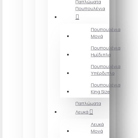
Παπλώματα
Πουπουλένια
Πουπουλένια
Μονά
Πουπουλένια
Ημίδιπλα
Πουπουλένια
Υπέρδιπλα
Πουπουλένια
King Size
Παπλώματα
Λευκά
Λευκά
Μονά