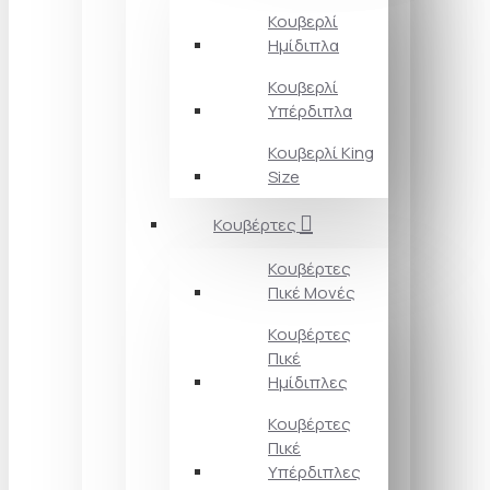
Κουβερλί
Ημίδιπλα
Κουβερλί
Υπέρδιπλα
Κουβερλί King
Size
Κουβέρτες
Κουβέρτες
Πικέ Μονές
Κουβέρτες
Πικέ
Ημίδιπλες
Κουβέρτες
Πικέ
Υπέρδιπλες