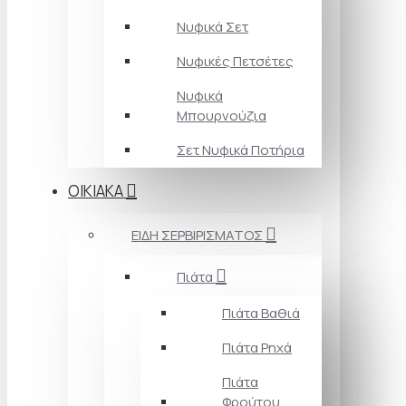
Νυφικά Σετ
Νυφικές Πετσέτες
Νυφικά
Μπουρνούζια
Σετ Νυφικά Ποτήρια
ΟΙΚΙΑΚΑ
ΕΙΔΗ ΣΕΡΒΙΡΙΣΜΑΤΟΣ
Πιάτα
Πιάτα Βαθιά
Πιάτα Ρηχά
Πιάτα
Φρούτου