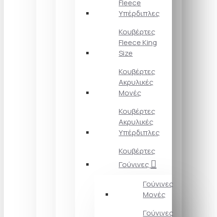
Fleece
Υπέρδιπλες
Κουβέρτες
Fleece King
Size
Κουβέρτες
Ακρυλικές
Μονές
Κουβέρτες
Ακρυλικές
Υπέρδιπλες
Κουβέρτες
Γούνινες
Γούνινες
Μονές
Γούνινες