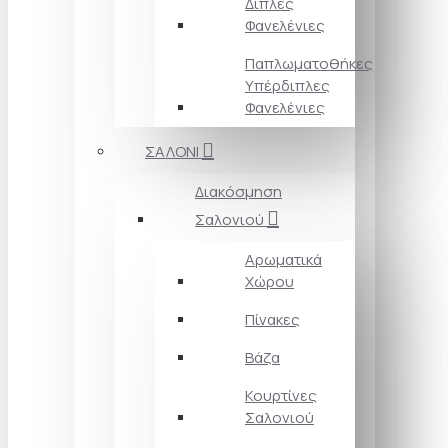
Διπλές
Φανελένιες
Παπλωματοθήκες
Υπέρδιπλες
Φανελένιες
ΣΑΛΟΝΙ
Διακόσμηση
Σαλονιού
Αρωματικά
Χώρου
Πίνακες
Βάζα
Κουρτίνες
Σαλονιού