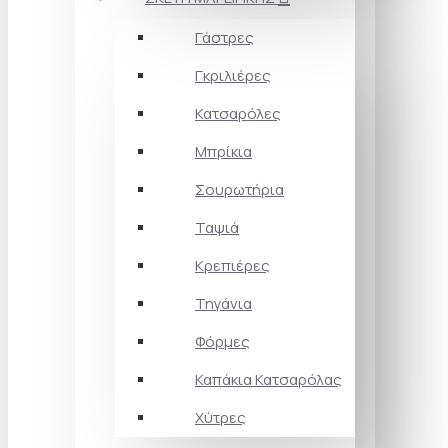
Γάστρες
Γκριλιέρες
Κατσαρόλες
Μπρίκια
Σουρωτήρια
Ταψιά
Κρεπιέρες
Τηγάνια
Φόρμες
Καπάκια Κατσαρόλας
Χύτρες