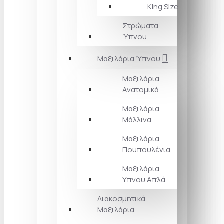
King Size
Στρώματα
Ύπνου
Μαξιλάρια Ύπνου
Μαξιλάρια
Ανατομικά
Μαξιλάρια
Μάλλινα
Μαξιλάρια
Πουπουλένια
Μαξιλάρια
Υπνου Απλά
Διακοσμητικά
Μαξιλάρια