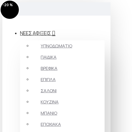
-20 %
-20 %
-20 %
-20 %
-20 %
-26 %
-26 %
-20 %
-20 %
-20 %
-20 %
-20 %
-20 %
MENU
ΝΕΕΣ ΑΦΙΞΕΙΣ
ΥΠΝΟΔΩΜΑΤΙΟ
ΠΑΙΔΙΚΑ
ΒΡΕΦΙΚΑ
ΕΠΙΠΛΑ
ΣΑΛΟΝΙ
ΚΟΥΖΙΝΑ
ΜΠΑΝΙΟ
ΕΠΟΧΙΑΚΑ