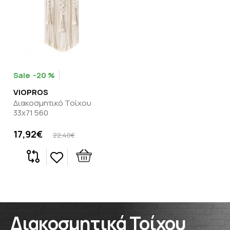
-20 %
VIOPROS
Διακοσμητικό Τοίχου
33x71 560
17,92€
22,40€
Διακοσμητικά Τοίχου