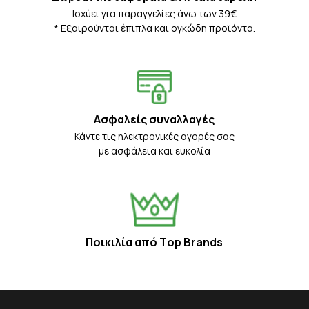
Iσχύει για παραγγελίες άνω των 39€
* Eξαιρούνται έπιπλα και ογκώδη προϊόντα.
Ασφαλείς συναλλαγές
Κάντε τις ηλεκτρονικές αγορές σας
με ασφάλεια και ευκολία
Ποικιλία από Τop Βrands