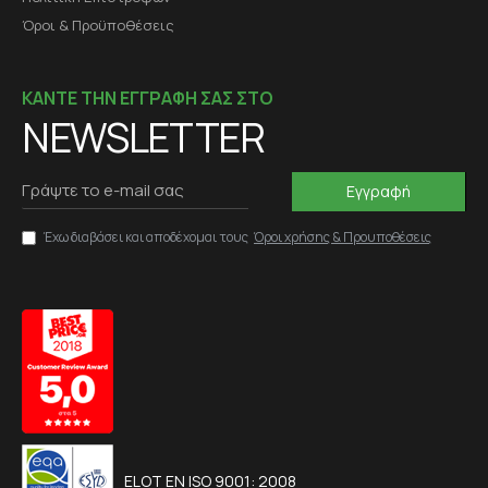
Όροι & Προϋποθέσεις
ΚΑΝΤΕ ΤΗΝ ΕΓΓΡΑΦΗ ΣΑΣ ΣΤΟ
NEWSLETTER
Εγγραφή
Έχω διαβάσει και αποδέχομαι τους
Όροι χρήσης & Προυποθέσεις
ELOT EN ISO 9001: 2008