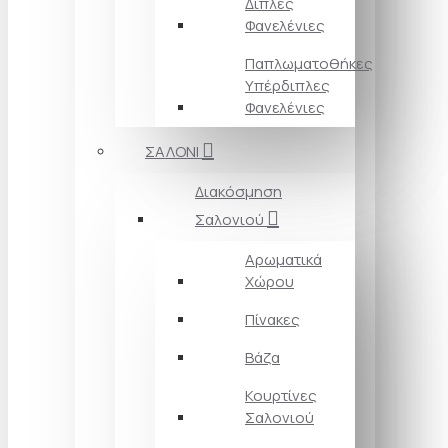
Διπλές
Φανελένιες
Παπλωματοθήκες
Υπέρδιπλες
Φανελένιες
ΣΑΛΟΝΙ
Διακόσμηση
Σαλονιού
Αρωματικά
Χώρου
Πίνακες
Βάζα
Κουρτίνες
Σαλονιού