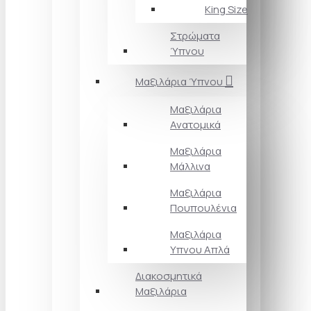
King Size
Στρώματα
Ύπνου
Μαξιλάρια Ύπνου
Μαξιλάρια
Ανατομικά
Μαξιλάρια
Μάλλινα
Μαξιλάρια
Πουπουλένια
Μαξιλάρια
Υπνου Απλά
Διακοσμητικά
Μαξιλάρια