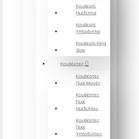
Κουβερλί
Ημίδιπλα
Κουβερλί
Υπέρδιπλα
Κουβερλί King
Size
Κουβέρτες
Κουβέρτες
Πικέ Μονές
Κουβέρτες
Πικέ
Ημίδιπλες
Κουβέρτες
Πικέ
Υπέρδιπλες