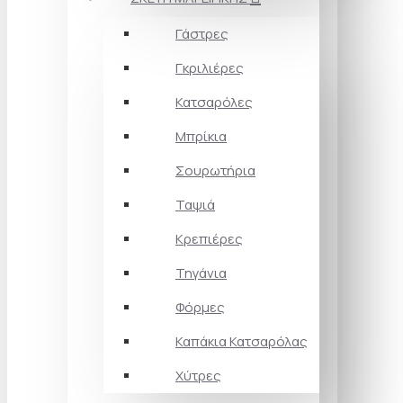
Γάστρες
Γκριλιέρες
Κατσαρόλες
Μπρίκια
Σουρωτήρια
Ταψιά
Κρεπιέρες
Τηγάνια
Φόρμες
Καπάκια Κατσαρόλας
Χύτρες