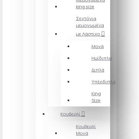
king size
Σεντόνια
μεμονωμένα
με Λάστιχο
Μονά
Ημίδιπλα
Διπλά
Υπέρδιπλα
King
Size
Κουβερλί
Κουβερλί
Μονά