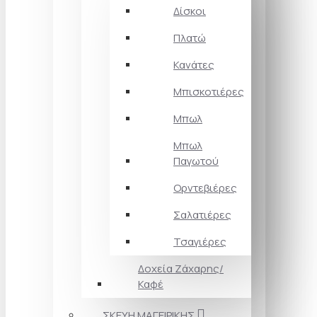
Δίσκοι
Πλατώ
Κανάτες
Μπισκοτιέρες
Μπωλ
Μπωλ
Παγωτού
Ορντεβιέρες
Σαλατιέρες
Τσαγιέρες
Δοχεία Ζάχαρης/
Καφέ
ΣΚΕΥΗ ΜΑΓΕΙΡΙΚΗΣ