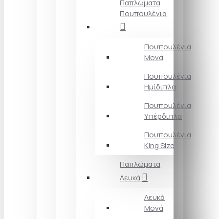
Παπλώματα
Πουπουλένια
Πουπουλένια
Μονά
Πουπουλένια
Ημίδιπλα
Πουπουλένια
Υπέρδιπλα
Πουπουλένια
King Size
Παπλώματα
Λευκά
Λευκά
Μονά