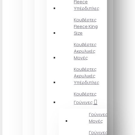
Fleece
Υπέρδιπλες
Κουβέρτες
Fleece King
Size
Κουβέρτες
Ακρυλικές
Μονές
Κουβέρτες
Ακρυλικές
Υπέρδιπλες
Κουβέρτες
Γούνινες
Γούνινες
Μονές
Γούνινες