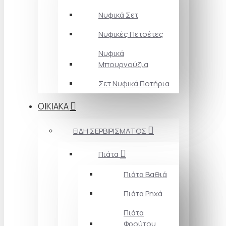
Νυφικά Σετ
Νυφικές Πετσέτες
Νυφικά
Μπουρνούζια
Σετ Νυφικά Ποτήρια
ΟΙΚΙΑΚΑ
ΕΙΔΗ ΣΕΡΒΙΡΙΣΜΑΤΟΣ
Πιάτα
Πιάτα Βαθιά
Πιάτα Ρηχά
Πιάτα
Φρούτου