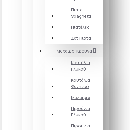
Πιάτα
Spaghettii
Πιατέλες
Σετ Πιάτα
Μαχαιροπίρουνα
Κουτάλια
Γλυκού
Κουτάλια
Φαγητού
Μαχαίρια
Πιρούνια
Γλυκού
Πιρούνια