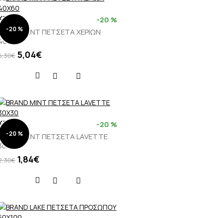
KENTIA
-20 %
-20 %
BRAND MINT ΠΕΤΣΕΤΑ ΧΕΡΙΩΝ
40X60
5,04€
6,30€
KENTIA
-20 %
-20 %
BRAND MINT ΠΕΤΣΕΤΑ LAVETTE
30Χ30
1,84€
2,30€