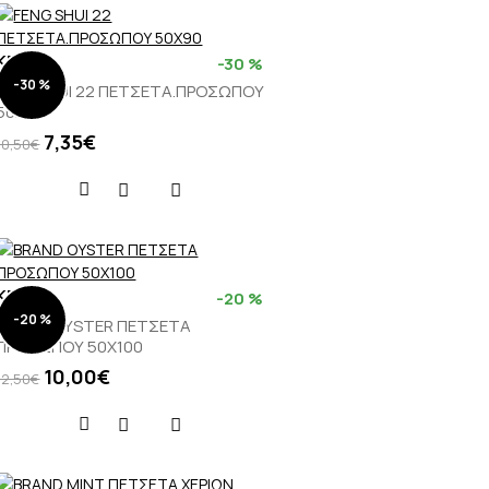
KENTIA
-30 %
-30 %
FENG SHUI 22 ΠΕΤΣΕΤΑ.ΠΡΟΣΩΠΟΥ
50Χ90
7,35€
10,50€
KENTIA
-20 %
-20 %
BRAND OYSTER ΠΕΤΣΕΤΑ
ΠΡΟΣΩΠΟΥ 50Χ100
10,00€
12,50€