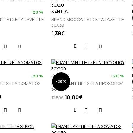
KENTIA
-20 %
R ΠΕΤΣΕΤΑ LAVETTE
BRAND MOCCA ΠΕΤΣΕΤΑ LAVETTE
30Χ30
1,38€
KENTIA
-20 %
-20 %
-20 %
 ΠΕΤΣΕΤΑ ΣΩΜΑΤΟΣ
BRAND MINT ΠΕΤΣΕΤΑ ΠΡΟΣΩΠΟΥ
50Χ100
€
10,00€
12,50€