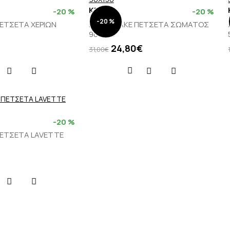
KENTIA
-20 %
-20 %
-20 %
ΠΕΤΣΕΤΑ ΧΕΡΙΩΝ
BRAND LAKE ΠΕΤΣΕΤΑ ΣΩΜΑΤΟΣ
90X150
24,80€
31,00€
-20 %
ΠΕΤΣΕΤΑ LAVETTE