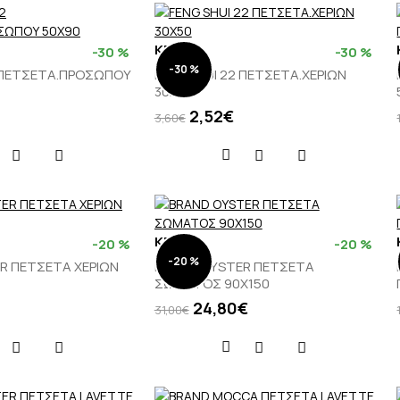
KENTIA
-30 %
-30 %
-30 %
2 ΠΕΤΣΕΤΑ.ΠΡΟΣΩΠΟΥ
FENG SHUI 22 ΠΕΤΣΕΤΑ.ΧΕΡΙΩΝ
30X50
2,52€
3,60€
KENTIA
-20 %
-20 %
-20 %
R ΠΕΤΣΕΤΑ ΧΕΡΙΩΝ
BRAND OYSTER ΠΕΤΣΕΤΑ
ΣΩΜΑΤΟΣ 90Χ150
24,80€
31,00€