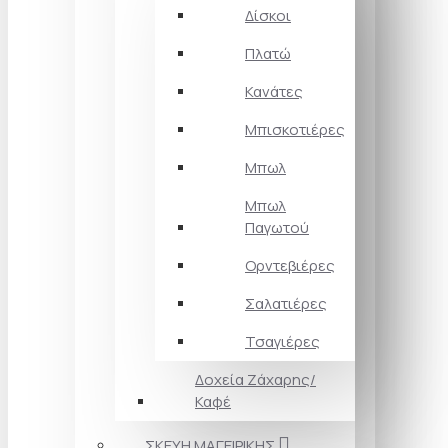
Δίσκοι
Πλατώ
Κανάτες
Μπισκοτιέρες
Μπωλ
Μπωλ
Παγωτού
Ορντεβιέρες
Σαλατιέρες
Τσαγιέρες
Δοχεία Ζάχαρης/
Καφέ
ΣΚΕΥΗ ΜΑΓΕΙΡΙΚΗΣ