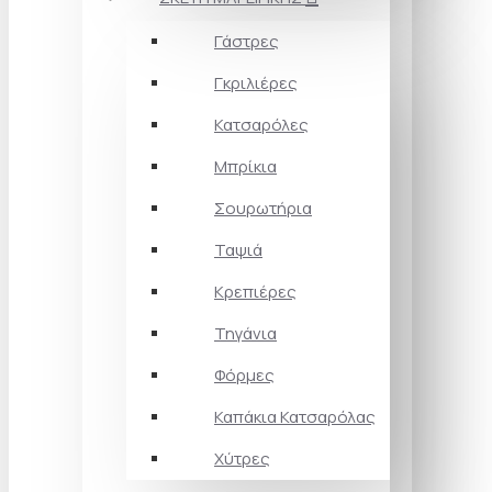
Γάστρες
Γκριλιέρες
Κατσαρόλες
Μπρίκια
Σουρωτήρια
Ταψιά
Κρεπιέρες
Τηγάνια
Φόρμες
Καπάκια Κατσαρόλας
Χύτρες