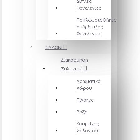
Διπλές
Φανελένιες
Παπλωματοθήκες
Υπέρδιπλες
Φανελένιες
ΣΑΛΟΝΙ
Διακόσμηση
Σαλονιού
Αρωματικά
Χώρου
Πίνακες
Βάζα
Κουρτίνες
Σαλονιού