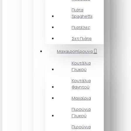
Πιάτα
Spaghettii
Πιατέλες
Σετ Πιάτα
Μαχαιροπίρουνα
Κουτάλια
Γλυκού
Κουτάλια
Φαγητού
Μαχαίρια
Πιρούνια
Γλυκού
Πιρούνια