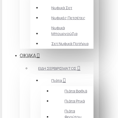
Νυφικά Σετ
Νυφικές Πετσέτες
Νυφικά
Μπουρνούζια
Σετ Νυφικά Ποτήρια
ΟΙΚΙΑΚΑ
ΕΙΔΗ ΣΕΡΒΙΡΙΣΜΑΤΟΣ
Πιάτα
Πιάτα Βαθιά
Πιάτα Ρηχά
Πιάτα
Φρούτου