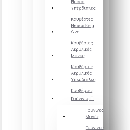
Fleece
Υπέρδιπλες
Κουβέρτες
Fleece King
Size
Κουβέρτες
Ακρυλικές
Μονές
Κουβέρτες
Ακρυλικές
Υπέρδιπλες
Κουβέρτες
Γούνινες
Γούνινες
Μονές
Γούνινες