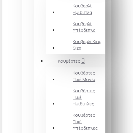
Κουβερλί
Ημίδιπλα
Κουβερλί
Υπέρδιπλα
Κουβερλί King
Size
Κουβέρτες
Κουβέρτες
Πικέ Μονές
Κουβέρτες
Πικέ
Ημίδιπλες
Κουβέρτες
Πικέ
Υπέρδιπλες