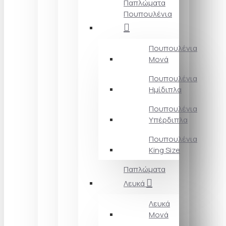
Παπλώματα
Πουπουλένια
Πουπουλένια
Μονά
Πουπουλένια
Ημίδιπλα
Πουπουλένια
Υπέρδιπλα
Πουπουλένια
King Size
Παπλώματα
Λευκά
Λευκά
Μονά