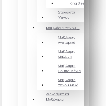
King Size
Στρώματα
Ύπνου
Μαξιλάρια Ύπνου
Μαξιλάρια
Ανατομικά
Μαξιλάρια
Μάλλινα
Μαξιλάρια
Πουπουλένια
Μαξιλάρια
Υπνου Απλά
Διακοσμητικά
Μαξιλάρια