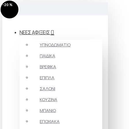
-20 %
-20 %
-20 %
-20 %
-20 %
-20 %
-20 %
-20 %
-20 %
-20 %
-20 %
-20 %
-20 %
-20 %
-20 %
MENU
ΝΕΕΣ ΑΦΙΞΕΙΣ
ΥΠΝΟΔΩΜΑΤΙΟ
ΠΑΙΔΙΚΑ
ΒΡΕΦΙΚΑ
ΕΠΙΠΛΑ
ΣΑΛΟΝΙ
ΚΟΥΖΙΝΑ
ΜΠΑΝΙΟ
ΕΠΟΧΙΑΚΑ