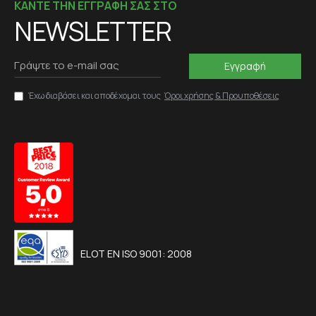
ΚΑΝΤΕ ΤΗΝ ΕΓΓΡΑΦΗ ΣΑΣ ΣΤΟ
NEWSLETTER
Εγγραφή
Έχω διαβάσει και αποδέχομαι τους
Όροι χρήσης & Προυποθέσεις
ELOT EN ISO 9001: 2008