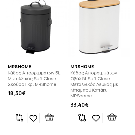
MRSHOME
MRSHOME
Κάδος Απορριμμάτων 5L
Κάδος Απορριμμάτων
Μεταλλικός Soft Close
Οβάλ 5L Soft Close
Σκούρο Γκρι MRShome
Μεταλλικός Λευκός με
Μπαμπού Καπάκι
18,50€
MRShome
33,40€