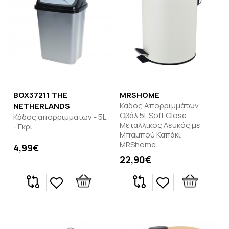
BOX37211 THE
MRSHOME
Κάδος Απορριμμάτων
NETHERLANDS
Οβάλ 5L Soft Close
Κάδος απορριμμάτων - 5L
Μεταλλικός Λευκός με
- Γκρι
Μπαμπού Καπάκι
MRShome
4,99€
22,90€