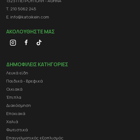
13231 ΠΕΤΡΟΥΠΟΛΗ - ΑΘΗΝΑ
Τ. 210 5062 245
E. info@katoikein.com
ΑΚΟΛΟΥΘΗΣΤΕ ΜΑΣ
ΔΗΜΟΦΙΛΕΙΣ ΚΑΤΗΓΟΡΙΕΣ
Λευκά είδη
Παιδικά - Βρεφικά
Οικιακά
Έπιπλα
Διακόσμηση
Εποχιακά
Χαλιά
Φωτιστικά
Επαγγελματικός εξοπλισμός