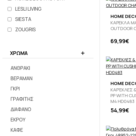
LESLI LIVING
HOME DEC
SIESTA
ΚΑΡΕΚΛΑ M
OUTDOOR C
ZOUGRIS
69,99€
ΧΡΩΜΑ
ΑΝΘΡΑΚΙ
ΒΕΡΑΜΑΝ
HOME DEC
ΓΚΡΙ
ΚΑΡΈΚΛΕΣ 
PP WITH C
ΓΡΑΦΙΤΗΣ
M4 HD0483
ΔΙΑΦΑΝΟ
54,99€
ΕΚΡΟΥ
ΚΑΦΕ