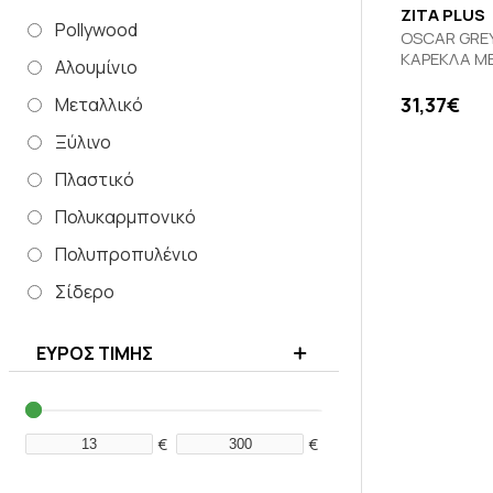
ZITA PLUS
Pollywood
OSCAR GRE
ΚΑΡΕΚΛΑ Μ
Αλουμίνιο
31,37€
Μεταλλικό
Ξύλινο
Πλαστικό
Πολυκαρμπονικό
Πολυπροπυλένιο
Σίδερο
Υφασμα
ΕΥΡΟΣ ΤΙΜΗΣ
€
€