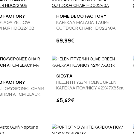
O FACTORY
HOME DECO FACTORY
ALAGA YELLOW
ΚΑΡΕΚΛΑ MALAGA TAUPE
HAIR HDO2240B
OUTDOOR CHAIR HDO2240A
69,99€
SIESTA
O FACTORY
HELEN ΠΤΥΣ/ΝΗ OLIVE GREEN
ΚΑΡΕΚΛΑ ΠΟΛ/ΝΙΟΥ 42X47X83εκ.
& ΠΟΛΥΘΡΌΝΕΣ CHAIR
USHION ATOM BLACK
45,42€