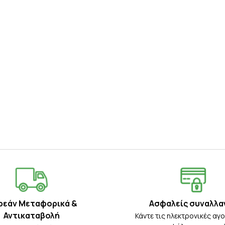
ρεάν Μεταφορικά &
Ασφαλείς συναλλα
Αντικαταβολή
Κάντε τις ηλεκτρονικές αγ