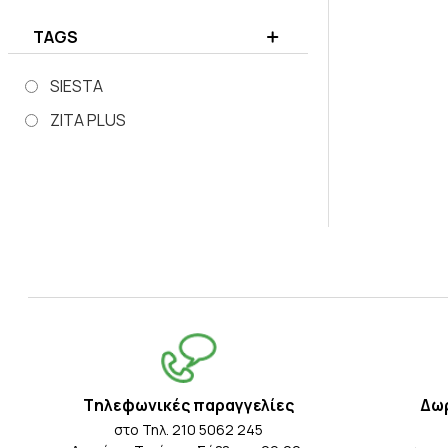
TAGS
SIESTA
ZITA PLUS
Tηλεφωνικές παραγγελίες
Δω
στο Τηλ. 210 5062 245