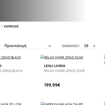
ΚΑΡΕΚΛΕΣ
:
ΕΜΦΑΝΙΣΗ:
G
LESLI LIVING
R ZENZI BLACK
RELAX CHAIR ZENZI OLIVE
199,99€