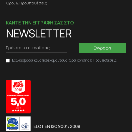
Όροι & Προϋποθέσεις
ΚΑΝΤΕ ΤΗΝ ΕΓΓΡΑΦΗ ΣΑΣ ΣΤΟ
NEWSLETTER
Εγγραφή
Έχω διαβάσει και αποδέχομαι τους
Όροι χρήσης & Προυποθέσεις
ELOT EN ISO 9001: 2008