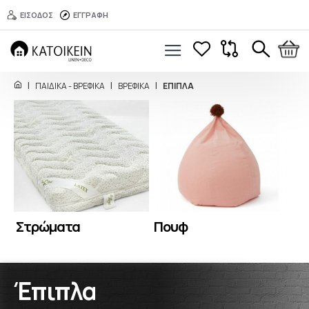
ΕΙΣΟΔΟΣ
ΕΓΓΡΑΦΗ
ΠΑΙΔΙΚΑ - ΒΡΕΦΙΚΑ
ΒΡΕΦΙΚΑ
ΕΠΙΠΛΑ
Στρώματα
Πουφ
Έπιπλα