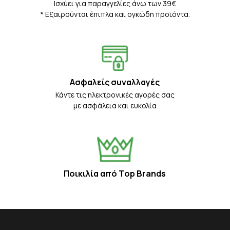
Iσχύει για παραγγελίες άνω των 39€
* Eξαιρούνται έπιπλα και ογκώδη προϊόντα.
Ασφαλείς συναλλαγές
Κάντε τις ηλεκτρονικές αγορές σας
με ασφάλεια και ευκολία
Ποικιλία από Τop Βrands