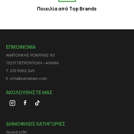
Ποικιλία από Τop Βrands
ΕΠΙΚΟΙΝΩΝΙΑ
ΑΝΑΤΟΛΙΚΗΣ ΡΩΜΥΛΙΑΣ 93
13231 ΠΕΤΡΟΥΠΟΛΗ - ΑΘΗΝΑ
Τ. 210 5062 245
E. info@katoikein.com
ΑΚΟΛΟΥΘΗΣΤΕ ΜΑΣ
ΔΗΜΟΦΙΛΕΙΣ ΚΑΤΗΓΟΡΙΕΣ
Λευκά είδη