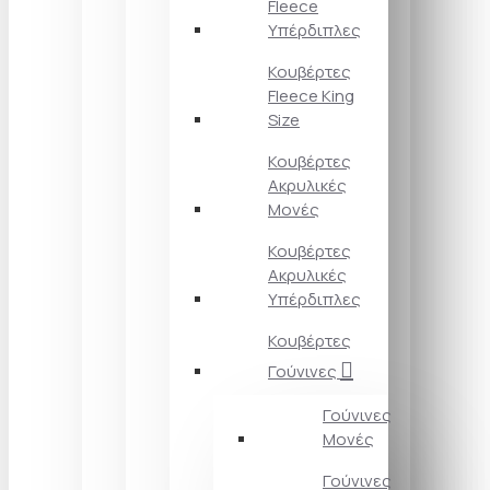
Fleece
Υπέρδιπλες
Κουβέρτες
Fleece King
Size
Κουβέρτες
Ακρυλικές
Μονές
Κουβέρτες
Ακρυλικές
Υπέρδιπλες
Κουβέρτες
Γούνινες
Γούνινες
Μονές
Γούνινες