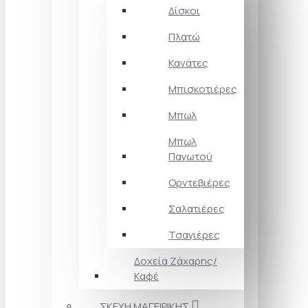
Δίσκοι
Πλατώ
Κανάτες
Μπισκοτιέρες
Μπωλ
Μπωλ
Παγωτού
Ορντεβιέρες
Σαλατιέρες
Τσαγιέρες
Δοχεία Ζάχαρης/
Καφέ
ΣΚΕΥΗ ΜΑΓΕΙΡΙΚΗΣ