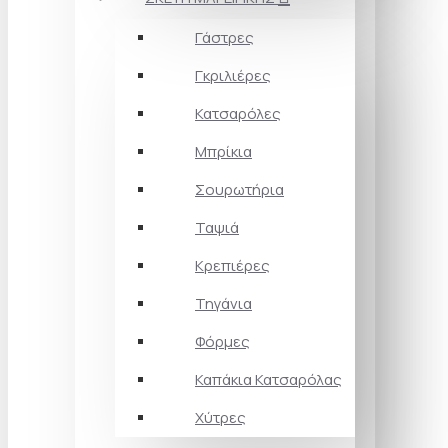
Γάστρες
Γκριλιέρες
Κατσαρόλες
Μπρίκια
Σουρωτήρια
Ταψιά
Κρεπιέρες
Τηγάνια
Φόρμες
Καπάκια Κατσαρόλας
Χύτρες