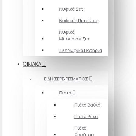
Νυφικά Σετ
Νυφικές Πετσέτες
Νυφικά
Μπουρνούζια
Σετ Νυφικά Ποτήρια
ΟΙΚΙΑΚΑ
ΕΙΔΗ ΣΕΡΒΙΡΙΣΜΑΤΟΣ
Πιάτα
Πιάτα Βαθιά
Πιάτα Ρηχά
Πιάτα
Φρούτου