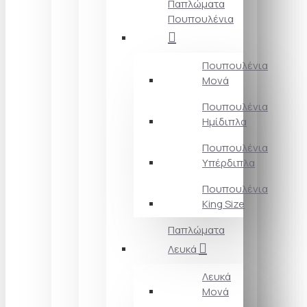
Παπλώματα
Πουπουλένια
Πουπουλένια
Μονά
Πουπουλένια
Ημίδιπλα
Πουπουλένια
Υπέρδιπλα
Πουπουλένια
King Size
Παπλώματα
Λευκά
Λευκά
Μονά