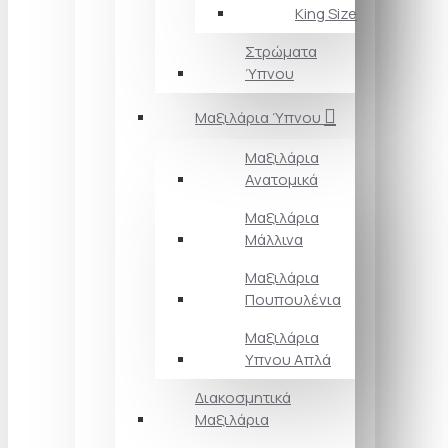
King Size
Στρώματα
Ύπνου
Μαξιλάρια Ύπνου
Μαξιλάρια
Ανατομικά
Μαξιλάρια
Μάλλινα
Μαξιλάρια
Πουπουλένια
Μαξιλάρια
Υπνου Απλά
Διακοσμητικά
Μαξιλάρια