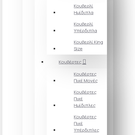
Κουβερλί
Ημίδιπλα
Κουβερλί
Υπέρδιπλα
Κουβερλί King
Size
Κουβέρτες
Κουβέρτες
Πικέ Μονές
Κουβέρτες
Πικέ
Ημίδιπλες
Κουβέρτες
Πικέ
Υπέρδιπλες