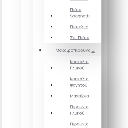
Πιάτα
Spaghettii
Πιατέλες
Σετ Πιάτα
Μαχαιροπίρουνα
Κουτάλια
Γλυκού
Κουτάλια
Φαγητού
Μαχαίρια
Πιρούνια
Γλυκού
Πιρούνια