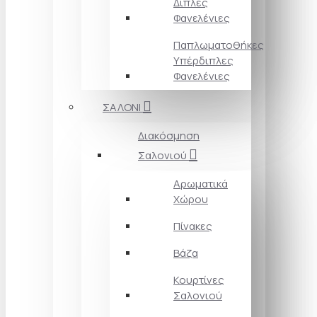
Διπλές
Φανελένιες
Παπλωματοθήκες
Υπέρδιπλες
Φανελένιες
ΣΑΛΟΝΙ
Διακόσμηση
Σαλονιού
Αρωματικά
Χώρου
Πίνακες
Βάζα
Κουρτίνες
Σαλονιού