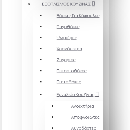
ΕΞΟΠΛΙΣΜΟΣ ΚΟΥΖΙΝΑΣ
Βάσεις Για Κάψουλες
Παγοθήκες
Ψωμιέρες
Χρονόμετρα
Ζυγαριές
Πετσετοθήκες
Πιατοθήκες
Εργαλεία Κουζίνας
Ανοιχτήρια
Αποφλοιωτές
Αυγοδάρτες