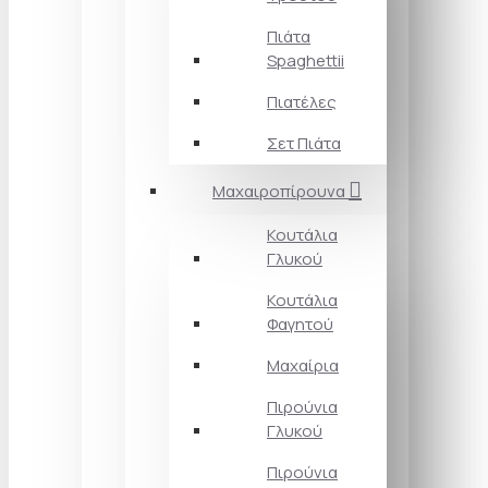
Πιάτα
Spaghettii
Πιατέλες
Σετ Πιάτα
Μαχαιροπίρουνα
Κουτάλια
Γλυκού
Κουτάλια
Φαγητού
Μαχαίρια
Πιρούνια
Γλυκού
Πιρούνια