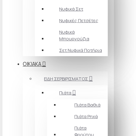
Νυφικά Σετ
Νυφικές Πετσέτες
Νυφικά
Μπουρνούζια
Σετ Νυφικά Ποτήρια
ΟΙΚΙΑΚΑ
ΕΙΔΗ ΣΕΡΒΙΡΙΣΜΑΤΟΣ
Πιάτα
Πιάτα Βαθιά
Πιάτα Ρηχά
Πιάτα
Φρούτου