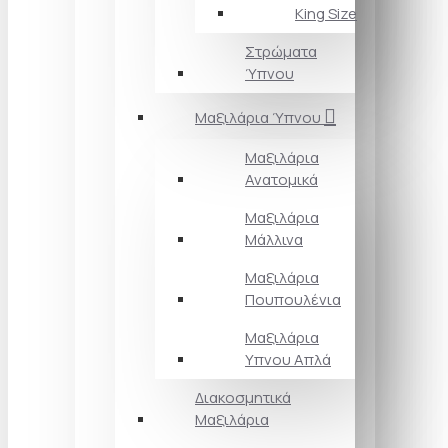
King Size
Στρώματα
Ύπνου
Μαξιλάρια Ύπνου
Μαξιλάρια
Ανατομικά
Μαξιλάρια
Μάλλινα
Μαξιλάρια
Πουπουλένια
Μαξιλάρια
Υπνου Απλά
Διακοσμητικά
Μαξιλάρια