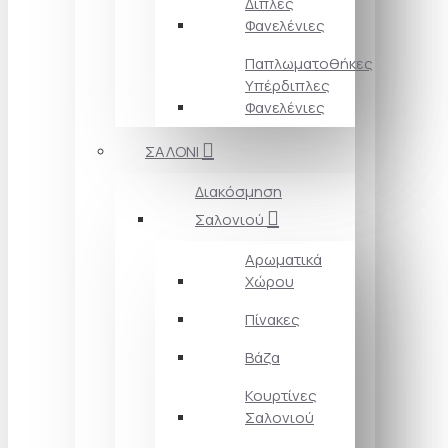
Διπλές
Φανελένιες
Παπλωματοθήκες
Υπέρδιπλες
Φανελένιες
ΣΑΛΟΝΙ
Διακόσμηση
Σαλονιού
Αρωματικά
Χώρου
Πίνακες
Βάζα
Κουρτίνες
Σαλονιού