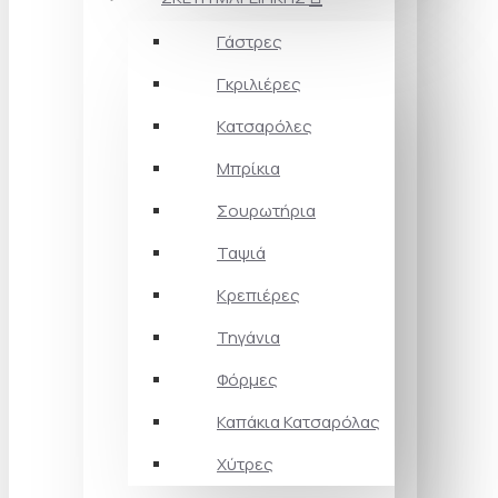
Γάστρες
Γκριλιέρες
Κατσαρόλες
Μπρίκια
Σουρωτήρια
Ταψιά
Κρεπιέρες
Τηγάνια
Φόρμες
Καπάκια Κατσαρόλας
Χύτρες