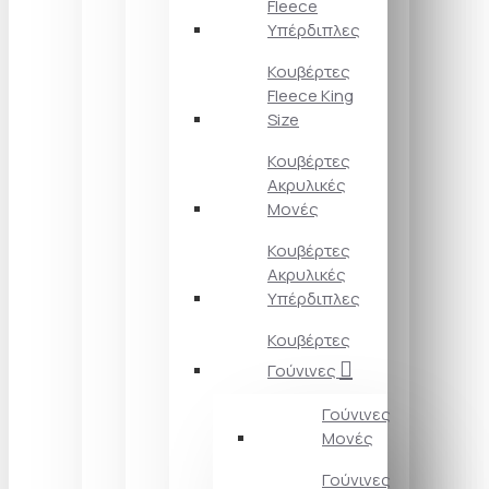
Fleece
Υπέρδιπλες
Κουβέρτες
Fleece King
Size
Κουβέρτες
Ακρυλικές
Μονές
Κουβέρτες
Ακρυλικές
Υπέρδιπλες
Κουβέρτες
Γούνινες
Γούνινες
Μονές
Γούνινες