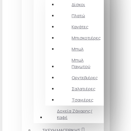
Δίσκοι
Πλατώ
Κανάτες
Μπισκοτιέρες
Μπωλ
Μπωλ
Παγωτού
Ορντεβιέρες
Σαλατιέρες
Τσαγιέρες
Δοχεία Ζάχαρης/
Καφέ
ΣΚΕΥΗ ΜΑΓΕΙΡΙΚΗΣ