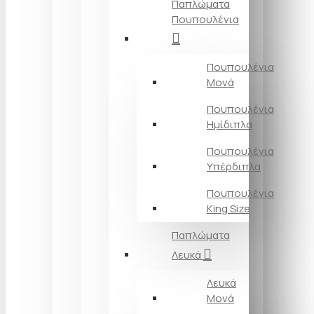
Παπλώματα
Πουπουλένια
Πουπουλένια
Μονά
Πουπουλένια
Ημίδιπλα
Πουπουλένια
Υπέρδιπλα
Πουπουλένια
King Size
Παπλώματα
Λευκά
Λευκά
Μονά