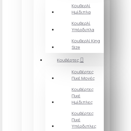
Κουβερλί
Ημίδιπλα
Κουβερλί
Υπέρδιπλα
Κουβερλί King
Size
Κουβέρτες
Κουβέρτες
Πικέ Μονές
Κουβέρτες
Πικέ
Ημίδιπλες
Κουβέρτες
Πικέ
Υπέρδιπλες