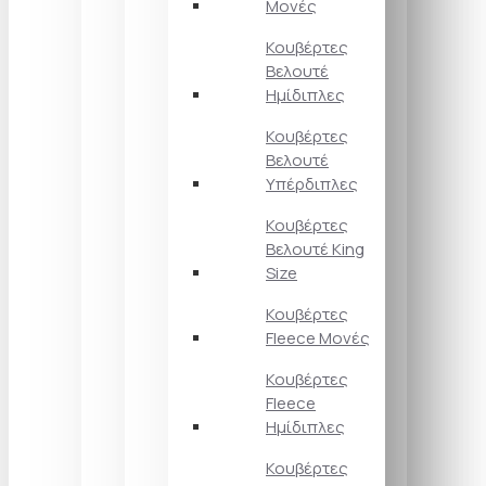
Μονές
Κουβέρτες
Βελουτέ
Ημίδιπλες
Κουβέρτες
Βελουτέ
Υπέρδιπλες
Κουβέρτες
Βελουτέ King
Size
Κουβέρτες
Fleece Μονές
Κουβέρτες
Fleece
Ημίδιπλες
Κουβέρτες