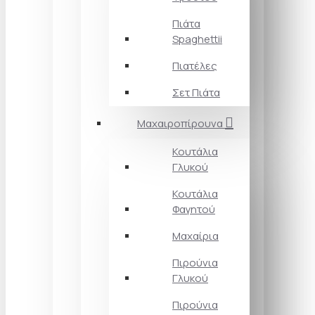
Πιάτα
Spaghettii
Πιατέλες
Σετ Πιάτα
Μαχαιροπίρουνα
Κουτάλια
Γλυκού
Κουτάλια
Φαγητού
Μαχαίρια
Πιρούνια
Γλυκού
Πιρούνια