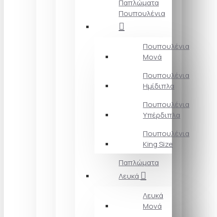
Παπλώματα
Πουπουλένια
Πουπουλένια
Μονά
Πουπουλένια
Ημίδιπλα
Πουπουλένια
Υπέρδιπλα
Πουπουλένια
King Size
Παπλώματα
Λευκά
Λευκά
Μονά