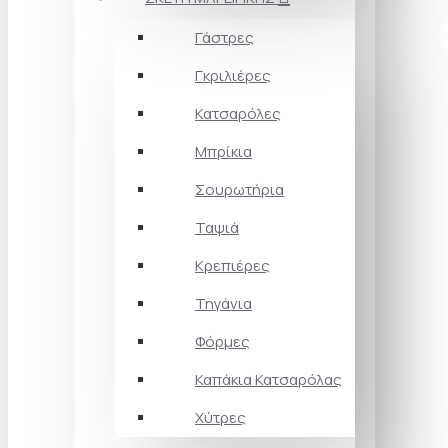
Γάστρες
Γκριλιέρες
Κατσαρόλες
Μπρίκια
Σουρωτήρια
Ταψιά
Κρεπιέρες
Τηγάνια
Φόρμες
Καπάκια Κατσαρόλας
Χύτρες