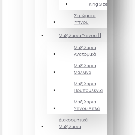
King Size
Στρώματα
Ύπνου
Μαξιλάρια Ύπνου
Μαξιλάρια
Ανατομικά
Μαξιλάρια
Μάλλινα
Μαξιλάρια
Πουπουλένια
Μαξιλάρια
Υπνου Απλά
Διακοσμητικά
Μαξιλάρια