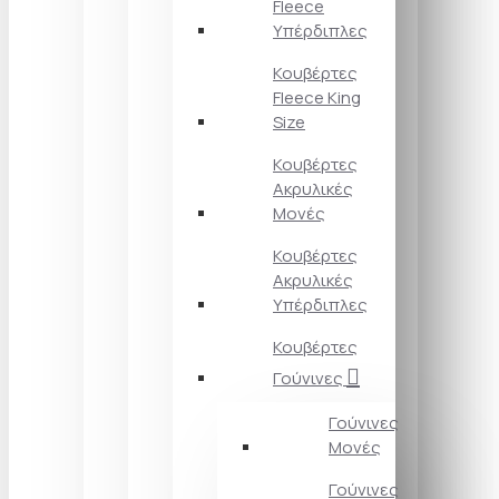
Fleece
Υπέρδιπλες
Κουβέρτες
Fleece King
Size
Κουβέρτες
Ακρυλικές
Μονές
Κουβέρτες
Ακρυλικές
Υπέρδιπλες
Κουβέρτες
Γούνινες
Γούνινες
Μονές
Γούνινες