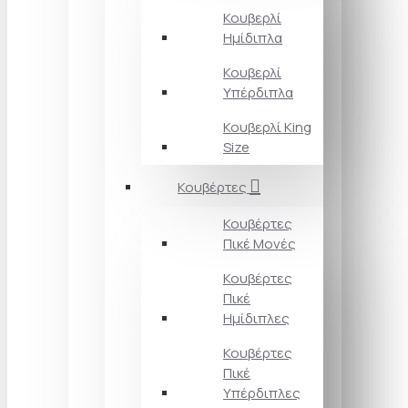
Κουβερλί
Ημίδιπλα
Κουβερλί
Υπέρδιπλα
Κουβερλί King
Size
Κουβέρτες
Κουβέρτες
Πικέ Μονές
Κουβέρτες
Πικέ
Ημίδιπλες
Κουβέρτες
Πικέ
Υπέρδιπλες