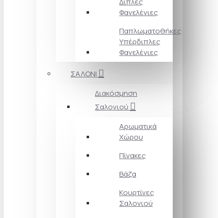
Διπλές
Φανελένιες
Παπλωματοθήκες
Υπέρδιπλες
Φανελένιες
ΣΑΛΟΝΙ
Διακόσμηση
Σαλονιού
Αρωματικά
Χώρου
Πίνακες
Βάζα
Κουρτίνες
Σαλονιού