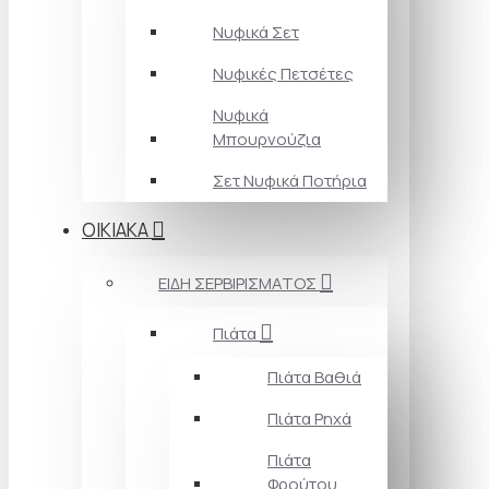
Νυφικά Σετ
Νυφικές Πετσέτες
Νυφικά
Μπουρνούζια
Σετ Νυφικά Ποτήρια
ΟΙΚΙΑΚΑ
ΕΙΔΗ ΣΕΡΒΙΡΙΣΜΑΤΟΣ
Πιάτα
Πιάτα Βαθιά
Πιάτα Ρηχά
Πιάτα
Φρούτου