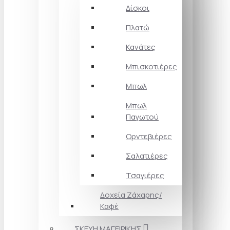
Δίσκοι
Πλατώ
Κανάτες
Μπισκοτιέρες
Μπωλ
Μπωλ
Παγωτού
Ορντεβιέρες
Σαλατιέρες
Τσαγιέρες
Δοχεία Ζάχαρης/
Καφέ
ΣΚΕΥΗ ΜΑΓΕΙΡΙΚΗΣ