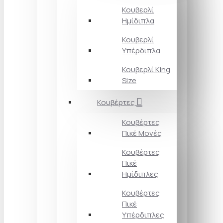
Κουβερλί
Ημίδιπλα
Κουβερλί
Υπέρδιπλα
Κουβερλί King
Size
Κουβέρτες
Κουβέρτες
Πικέ Μονές
Κουβέρτες
Πικέ
Ημίδιπλες
Κουβέρτες
Πικέ
Υπέρδιπλες