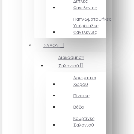
Διπλές
Φανελένιες
Παπλωματοθήκες
Υπέρδιπλες
Φανελένιες
ΣΑΛΟΝΙ
Διακόσμηση
Σαλονιού
Αρωματικά
Χώρου
Πίνακες
Βάζα
Κουρτίνες
Σαλονιού