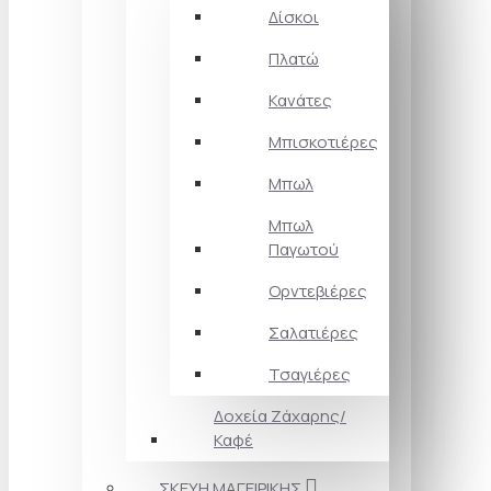
Δίσκοι
Πλατώ
Κανάτες
Μπισκοτιέρες
Μπωλ
Μπωλ
Παγωτού
Ορντεβιέρες
Σαλατιέρες
Τσαγιέρες
Δοχεία Ζάχαρης/
Καφέ
ΣΚΕΥΗ ΜΑΓΕΙΡΙΚΗΣ