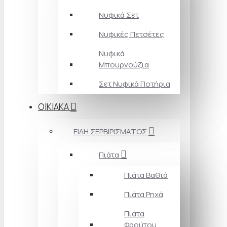
Νυφικά Σετ
Νυφικές Πετσέτες
Νυφικά
Μπουρνούζια
Σετ Νυφικά Ποτήρια
ΟΙΚΙΑΚΑ
ΕΙΔΗ ΣΕΡΒΙΡΙΣΜΑΤΟΣ
Πιάτα
Πιάτα Βαθιά
Πιάτα Ρηχά
Πιάτα
Φρούτου