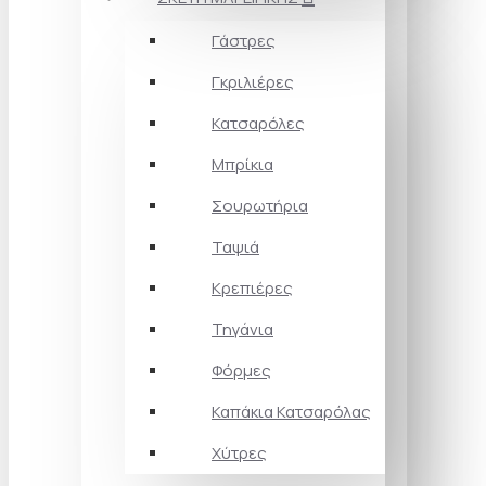
Γάστρες
Γκριλιέρες
Κατσαρόλες
Μπρίκια
Σουρωτήρια
Ταψιά
Κρεπιέρες
Τηγάνια
Φόρμες
Καπάκια Κατσαρόλας
Χύτρες