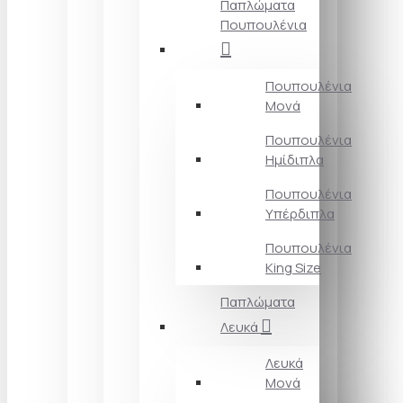
Παπλώματα
Πουπουλένια
Πουπουλένια
Μονά
Πουπουλένια
Ημίδιπλα
Πουπουλένια
Υπέρδιπλα
Πουπουλένια
King Size
Παπλώματα
Λευκά
Λευκά
Μονά