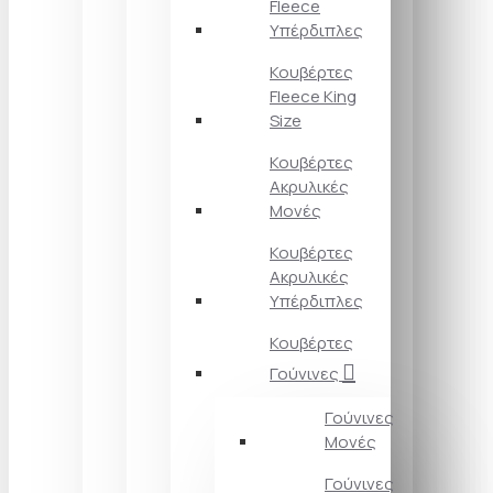
Fleece
Υπέρδιπλες
Κουβέρτες
Fleece King
Size
Κουβέρτες
Ακρυλικές
Μονές
Κουβέρτες
Ακρυλικές
Υπέρδιπλες
Κουβέρτες
Γούνινες
Γούνινες
Μονές
Γούνινες