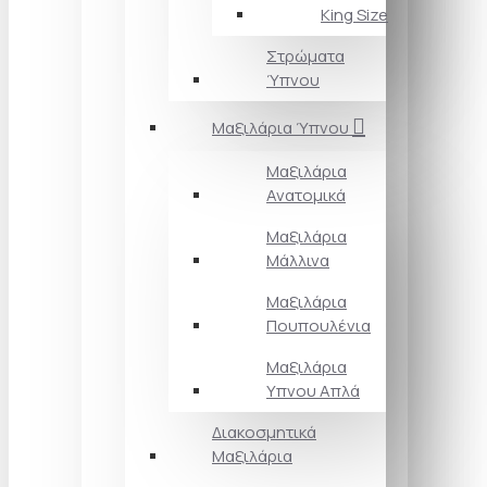
King Size
Στρώματα
Ύπνου
Μαξιλάρια Ύπνου
Μαξιλάρια
Ανατομικά
Μαξιλάρια
Μάλλινα
Μαξιλάρια
Πουπουλένια
Μαξιλάρια
Υπνου Απλά
Διακοσμητικά
Μαξιλάρια