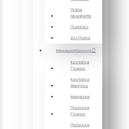
Πιάτα
Spaghettii
Πιατέλες
Σετ Πιάτα
Μαχαιροπίρουνα
Κουτάλια
Γλυκού
Κουτάλια
Φαγητού
Μαχαίρια
Πιρούνια
Γλυκού
Πιρούνια